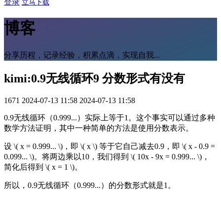
登录
立马下载
博客
分享历程，记录经验，积累点滴，实现自我...
kimi:0.9无线循环9 分数形式有没有
1671
2024-07-13 11:58
2024-07-13 11:58
0.9无线循环（0.999...）实际上等于1。这个事实可以通过多种
数学方法证明，其中一种简单的方法是使用分数表示。
设 \( x = 0.999... \)，即 \( x \) 等于它自己减去0.9，即 \( x - 0.9 =
0.099... \)。将两边乘以10，我们得到 \( 10x - 9x = 0.999... \)，
简化后得到 \( x = 1 \)。
所以，0.9无线循环（0.999...）的分数形式就是1。