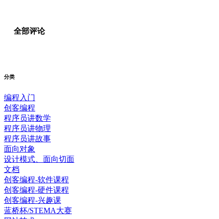
全部评论
分类
编程入门
创客编程
程序员讲数学
程序员讲物理
程序员讲故事
面向对象
设计模式、面向切面
文档
创客编程-软件课程
创客编程-硬件课程
创客编程-兴趣课
蓝桥杯/STEMA大赛