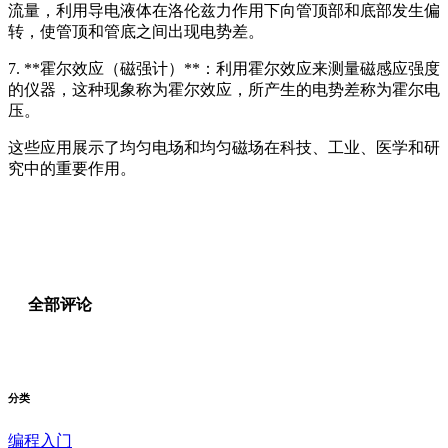
流量，利用导电液体在洛伦兹力作用下向管顶部和底部发生偏
转，使管顶和管底之间出现电势差。
7. **霍尔效应（磁强计）**：利用霍尔效应来测量磁感应强度
的仪器，这种现象称为霍尔效应，所产生的电势差称为霍尔电
压。
这些应用展示了均匀电场和均匀磁场在科技、工业、医学和研
究中的重要作用。
全部评论
分类
编程入门