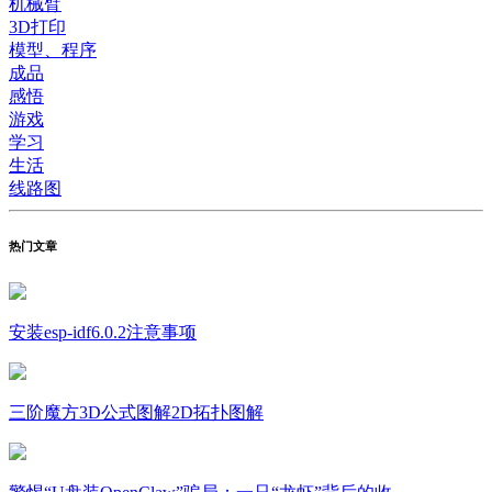
机械臂
3D打印
模型、程序
成品
感悟
游戏
学习
生活
线路图
热门文章
安装esp-idf6.0.2注意事项
三阶魔方3D公式图解2D拓扑图解