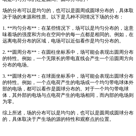
场的分布可以是均匀的，也可以是圆周或圆球分布的，具体取
决于场的来源和性质。以下是几种不同情况下场的分布：
1. **均匀分布**：在某些情况下，场可以是均匀分布的，这意
味着场的强度和方向在空间中的每一点都是相同的。例如，在
远离电荷分布的区域，电场可以近似看作是均匀分布的。
2. **圆周分布**：在圆柱坐标系中，场可能会表现出圆周分布
的特性。例如，一个无限长的带电直线会产生一个沿圆周方向
分布的电场。
3. **圆球分布**：在球面坐标系中，场可能会表现出圆球分布
的特性。例如，一个点电荷产生的电场或一个均匀带电球体外
部的电场，都可以看作是圆球分布的。对于一个均匀带电球
体，其外部的电场与点电荷产生的电场相同，而内部的电场则
为零。
综上所述，场的分布可以是均匀的，也可以是圆周或圆球分布
的，具体取决于产生场的源的特性和观察点的位置。