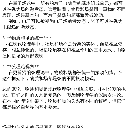
- 在量子场论中，所有的粒子（物质的基本组成单元）都可
以被视为场的激发态。这意味着，物质和场是同一事物的不同
表现。场是基本的，而粒子是场的局部激发或波动。
- 例如，电子可以被视为电子场的激发态，光子可以被视为
电磁场的激发态。
3. **物质和场的统一**：
- 在现代物理学中，物质和场不是分离的实体，而是相互依
存、相互转化的。场是物质存在和相互作用的基本方式，而物
质则是场的局部表现。
4. **弦理论视角**：
- 在更前沿的弦理论中，物质和场都被统一为振动的弦。在
这个框架下，物质和场都是弦的不同振动模式。
总的来说，物质和场是现代物理学中相互关联、不可分割的概
念。它们之间的关系是复杂的，涉及到物理学的深层次理论。
在不同的理论框架下，物质和场的关系有不同的解释，但它们
都是描述自然界的基本要素。
场是均匀分布的还是圆周、圆球分布的？