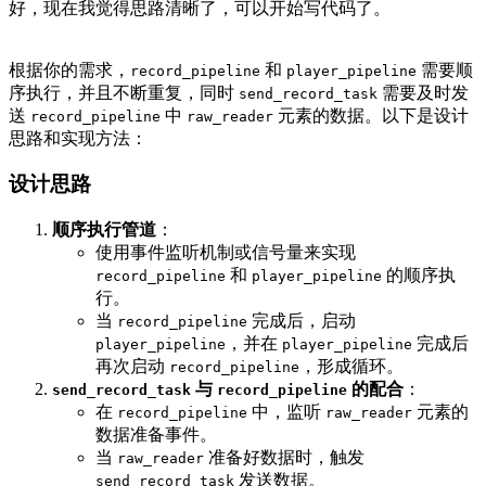
好，现在我觉得思路清晰了，可以开始写代码了。
根据你的需求，
和
需要顺
record_pipeline
player_pipeline
序执行，并且不断重复，同时
需要及时发
send_record_task
送
中
元素的数据。以下是设计
record_pipeline
raw_reader
思路和实现方法：
设计思路
顺序执行管道
：
使用事件监听机制或信号量来实现
和
的顺序执
record_pipeline
player_pipeline
行。
当
完成后，启动
record_pipeline
，并在
完成后
player_pipeline
player_pipeline
再次启动
，形成循环。
record_pipeline
与
的配合
：
send_record_task
record_pipeline
在
中，监听
元素的
record_pipeline
raw_reader
数据准备事件。
当
准备好数据时，触发
raw_reader
发送数据。
send_record_task