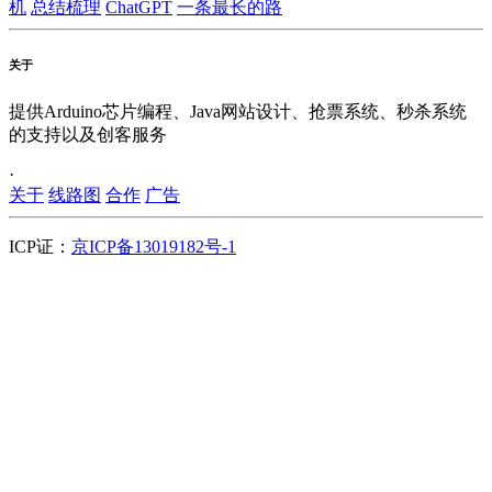
机
总结梳理
ChatGPT
一条最长的路
关于
提供Arduino芯片编程、Java网站设计、抢票系统、秒杀系统
的支持以及创客服务
·
关于
线路图
合作
广告
ICP证：
京ICP备13019182号-1