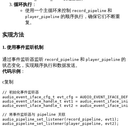
循环执行
：
使用一个主循环来控制
和
record_pipeline
的顺序执行，确保它们不断重
player_pipeline
复。
实现方法
1. 使用事件监听机制
通过事件监听器监听
和
的
record_pipeline
player_pipeline
状态变化，实现顺序执行和数据发送。
代码示例
：
c复制
// 初始化事件监听器

audio_event_iface_cfg_t evt_cfg = AUDIO_EVENT_IFACE_DEF
audio_event_iface_handle_t evt1 = audio_event_iface_ini
audio_event_iface_handle_t evt2 = audio_event_iface_ini
// 将事件监听器与 pipeline 关联

audio_pipeline_set_listener(record_pipeline, evt1);

audio_pipeline_set_listener(player_pipeline, evt2);
