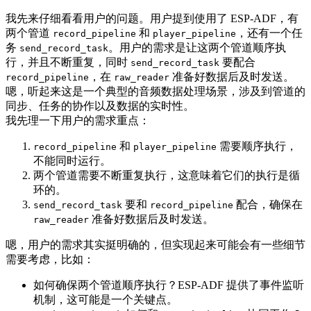
我先来仔细看看用户的问题。用户提到使用了 ESP-ADF，有
两个管道
和
，还有一个任
record_pipeline
player_pipeline
务
。用户的需求是让这两个管道顺序执
send_record_task
行，并且不断重复，同时
要配合
send_record_task
，在
准备好数据后及时发送。
record_pipeline
raw_reader
嗯，听起来这是一个典型的音频数据处理场景，涉及到管道的
同步、任务的协作以及数据的实时性。
我先理一下用户的需求重点：
和
需要顺序执行，
record_pipeline
player_pipeline
不能同时运行。
两个管道需要不断重复执行，这意味着它们的执行是循
环的。
要和
配合，确保在
send_record_task
record_pipeline
准备好数据后及时发送。
raw_reader
嗯，用户的需求其实挺明确的，但实现起来可能会有一些细节
需要考虑，比如：
如何确保两个管道顺序执行？ESP-ADF 提供了事件监听
机制，这可能是一个关键点。