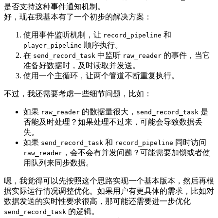
是否支持这种事件通知机制。
好，现在我基本有了一个初步的解决方案：
使用事件监听机制，让
和
record_pipeline
顺序执行。
player_pipeline
在
中监听
的事件，当它
send_record_task
raw_reader
准备好数据时，及时读取并发送。
使用一个主循环，让两个管道不断重复执行。
不过，我还需要考虑一些细节问题，比如：
如果
的数据量很大，
是
raw_reader
send_record_task
否能及时处理？如果处理不过来，可能会导致数据丢
失。
如果
和
同时访问
send_record_task
record_pipeline
，会不会有并发问题？可能需要加锁或者使
raw_reader
用队列来同步数据。
嗯，我觉得可以先按照这个思路实现一个基本版本，然后再根
据实际运行情况调整优化。如果用户有更具体的需求，比如对
数据发送的实时性要求很高，那可能还需要进一步优化
的逻辑。
send_record_task