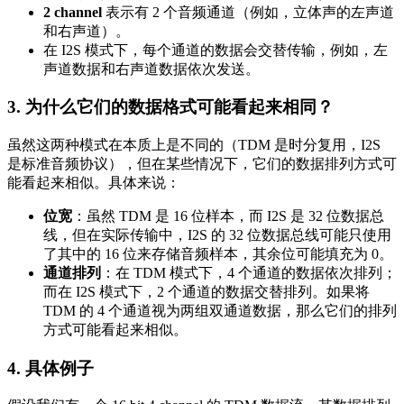
2 channel
表示有 2 个音频通道（例如，立体声的左声道
和右声道）。
在 I2S 模式下，每个通道的数据会交替传输，例如，左
声道数据和右声道数据依次发送。
3.
为什么它们的数据格式可能看起来相同？
虽然这两种模式在本质上是不同的（TDM 是时分复用，I2S
是标准音频协议），但在某些情况下，它们的数据排列方式可
能看起来相似。具体来说：
位宽
：虽然 TDM 是 16 位样本，而 I2S 是 32 位数据总
线，但在实际传输中，I2S 的 32 位数据总线可能只使用
了其中的 16 位来存储音频样本，其余位可能填充为 0。
通道排列
：在 TDM 模式下，4 个通道的数据依次排列；
而在 I2S 模式下，2 个通道的数据交替排列。如果将
TDM 的 4 个通道视为两组双通道数据，那么它们的排列
方式可能看起来相似。
4.
具体例子