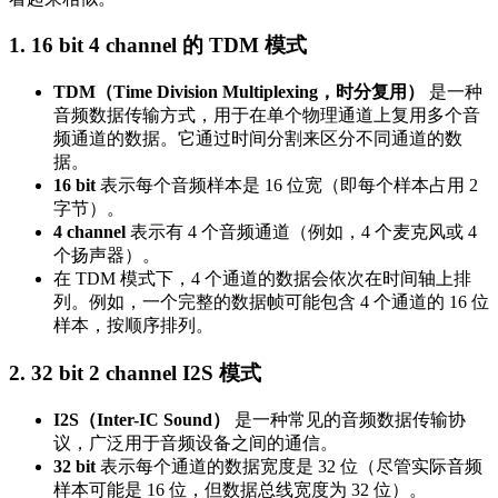
1.
16 bit 4 channel 的 TDM 模式
TDM（Time Division Multiplexing，时分复用）
是一种
音频数据传输方式，用于在单个物理通道上复用多个音
频通道的数据。它通过时间分割来区分不同通道的数
据。
16 bit
表示每个音频样本是 16 位宽（即每个样本占用 2
字节）。
4 channel
表示有 4 个音频通道（例如，4 个麦克风或 4
个扬声器）。
在 TDM 模式下，4 个通道的数据会依次在时间轴上排
列。例如，一个完整的数据帧可能包含 4 个通道的 16 位
样本，按顺序排列。
2.
32 bit 2 channel I2S 模式
I2S（Inter-IC Sound）
是一种常见的音频数据传输协
议，广泛用于音频设备之间的通信。
32 bit
表示每个通道的数据宽度是 32 位（尽管实际音频
样本可能是 16 位，但数据总线宽度为 32 位）。