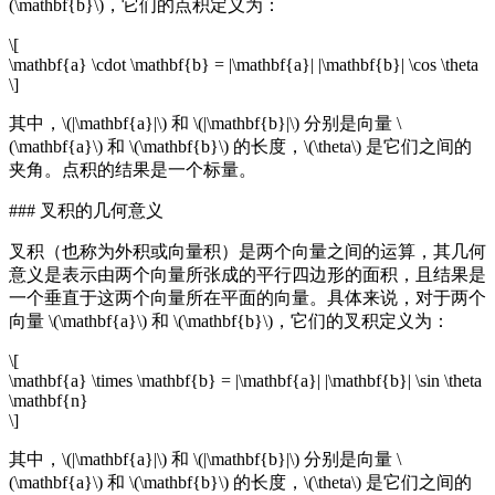
(\mathbf{b}\)，它们的点积定义为：
\[
\mathbf{a} \cdot \mathbf{b} = |\mathbf{a}| |\mathbf{b}| \cos \theta
\]
其中，\(|\mathbf{a}|\) 和 \(|\mathbf{b}|\) 分别是向量 \
(\mathbf{a}\) 和 \(\mathbf{b}\) 的长度，\(\theta\) 是它们之间的
夹角。点积的结果是一个标量。
### 叉积的几何意义
叉积（也称为外积或向量积）是两个向量之间的运算，其几何
意义是表示由两个向量所张成的平行四边形的面积，且结果是
一个垂直于这两个向量所在平面的向量。具体来说，对于两个
向量 \(\mathbf{a}\) 和 \(\mathbf{b}\)，它们的叉积定义为：
\[
\mathbf{a} \times \mathbf{b} = |\mathbf{a}| |\mathbf{b}| \sin \theta
\mathbf{n}
\]
其中，\(|\mathbf{a}|\) 和 \(|\mathbf{b}|\) 分别是向量 \
(\mathbf{a}\) 和 \(\mathbf{b}\) 的长度，\(\theta\) 是它们之间的