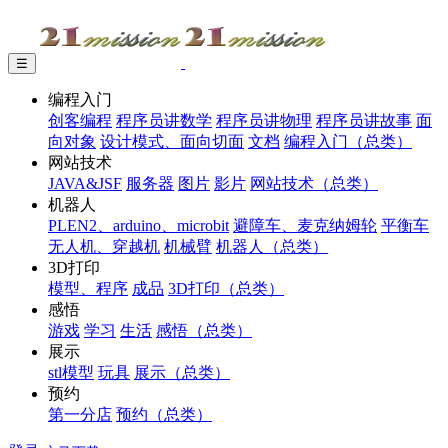
☰
编程入门
创客编程
程序员讲数学
程序员讲物理
程序员讲故事
面
向对象
设计模式、面向切面
文档
编程入门（总类）
网站技术
JAVA&JSF
服务器
图片
影片
网站技术（总类）
机器人
PLEN2、arduino、microbit
避障车、麦克纳姆轮
平衡车
无人机、穿越机
机械臂
机器人（总类）
3D打印
模型、程序
成品
3D打印（总类）
感悟
游戏
学习
生活
感悟（总类）
展示
stl模型
玩具
展示（总类）
预约
第一分店
预约（总类）