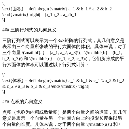
\[
\text{面积} = \left| \begin{vmatrix} a_1 & b_1 \\ a_2 & b_2
\end{vmatrix} \right| = |a_1b_2 - a_2b_1|
\]
### 三阶行列式的几何意义
三阶行列式可以表示为一个3x3矩阵的行列式，其几何意义是
表示由三个向量所张成的平行六面体的体积。具体来说，对于
三个向量 \(\mathbf{a} = (a_1, a_2, a_3)\)、\(\mathbf{b} = (b_1,
b_2, b_3)\) 和 \(\mathbf{c} = (c_1, c_2, c_3)\)，它们所张成的平
行六面体的体积可以通过以下行列式计算：
\[
\text{体积} = \left| \begin{vmatrix} a_1 & b_1 & c_1 \\ a_2 & b_2
& c_2 \\ a_3 & b_3 & c_3 \end{vmatrix} \right|
\]
### 点积的几何意义
点积（也称为内积或数量积）是两个向量之间的运算，其几何
意义是表示一个向量在另一个向量方向上的投影长度乘以另一
个向量的长度。具体来说，对于两个向量 \(\mathbf{a}\) 和 \