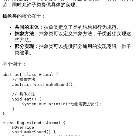
范，同时允许子类提供具体的实现。
抽象类的核心在于：
共同的主体
：抽象类定义了类的结构和行为规范。
抽象方法
：抽象类可以定义抽象方法，子类必须实现这
些方法。
部分实现
：抽象类可以提供部分通用的实现逻辑，供子
类继承。
举个例子：
abstract class Animal {

    // 抽象方法

    abstract void makeSound();

    // 具体方法

    void eat() {

        System.out.println("动物需要进食");

    }

}

class Dog extends Animal {

    @Override

    void makeSound() {
