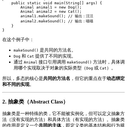
    public static void main(String[] args) {

        Animal animal1 = new Dog();

        Animal animal2 = new Cat();

        animal1.makeSound(); // 输出：汪汪

        animal2.makeSound(); // 输出：喵喵

    }

}
在这个例子中：
是共同的方法名。
makeSound()
和
提供了不同的实现。
Dog
Cat
通过
接口引用调用
方法时，具体调
Animal
makeSound()
用哪个实现取决于对象的实际类型（
或
）。
Dog
Cat
所以，多态的核心是
共同的方法名
，但它的重点在于
动态绑定
和不同的实现
。
2.
抽象类（Abstract Class）
抽象类是一种特殊的类，它不能被实例化，但可以定义抽象方
法（没有实现的方法）和具体方法（有实现的方法）。抽象类
的作用是定义一个
共同的主体
，即定义类的基本结构和行为规