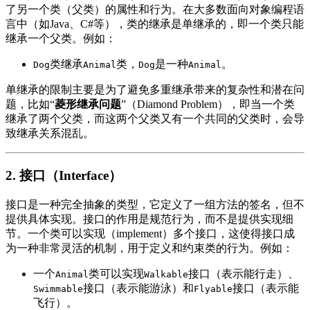
了另一个类（父类）的属性和行为。在大多数面向对象编程语
言中（如Java、C#等），类的继承是单继承的，即一个类只能
继承一个父类。例如：
类继承
类，
是一种
。
Dog
Animal
Dog
Animal
单继承的限制主要是为了避免多重继承带来的复杂性和潜在问
题，比如“
菱形继承问题
”（Diamond Problem），即当一个类
继承了两个父类，而这两个父类又有一个共同的父类时，会导
致继承关系混乱。
2.
接口（Interface）
接口是一种完全抽象的类型，它定义了一组方法的签名，但不
提供具体实现。接口的作用是规范行为，而不是提供实现细
节。一个类可以实现（implement）多个接口，这使得接口成
为一种非常灵活的机制，用于定义和约束类的行为。例如：
一个
类可以实现
接口（表示能行走）、
Animal
Walkable
接口（表示能游泳）和
接口（表示能
Swimmable
Flyable
飞行）。