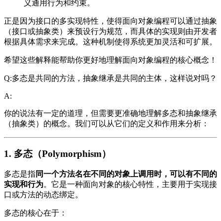
义通用行为和约束。
正是因为接口的多实现特性，使得面向对象编程可以通过抽象
（接口或抽象类）来预设行为规范，而具体的实现则由开发者
根据具体需求来完成。这种机制使得系统更加灵活和可扩展。
希望这些解释能帮助你更好地理解面向对象编程的核心概念！
Q:多态是共同的方法，抽象继承是共同的主体，这样说对吗？
A:
你的说法有一定的道理，但需要更准确地理解多态和抽象继承
（抽象类）的概念。我们可以从它们的定义和作用来分析：
1.
多态（Polymorphism）
多态是指
同一个方法名在不同的对象上调用时，可以有不同的
实现和行为
。它是一种面向对象的核心特性，主要用于实现接
口或方法的动态绑定。
多态的核心在于：