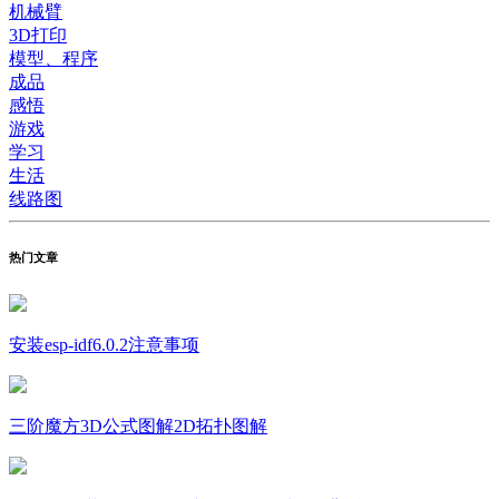
机械臂
3D打印
模型、程序
成品
感悟
游戏
学习
生活
线路图
热门文章
安装esp-idf6.0.2注意事项
三阶魔方3D公式图解2D拓扑图解