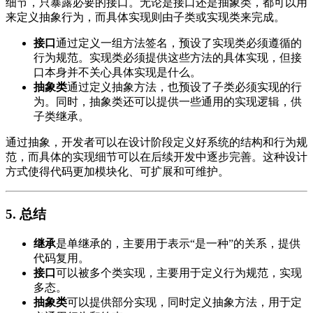
细节，只暴露必要的接口。无论是接口还是抽象类，都可以用
来定义抽象行为，而具体实现则由子类或实现类来完成。
接口
通过定义一组方法签名，预设了实现类必须遵循的
行为规范。实现类必须提供这些方法的具体实现，但接
口本身并不关心具体实现是什么。
抽象类
通过定义抽象方法，也预设了子类必须实现的行
为。同时，抽象类还可以提供一些通用的实现逻辑，供
子类继承。
通过抽象，开发者可以在设计阶段定义好系统的结构和行为规
范，而具体的实现细节可以在后续开发中逐步完善。这种设计
方式使得代码更加模块化、可扩展和可维护。
5.
总结
继承
是单继承的，主要用于表示“是一种”的关系，提供
代码复用。
接口
可以被多个类实现，主要用于定义行为规范，实现
多态。
抽象类
可以提供部分实现，同时定义抽象方法，用于定