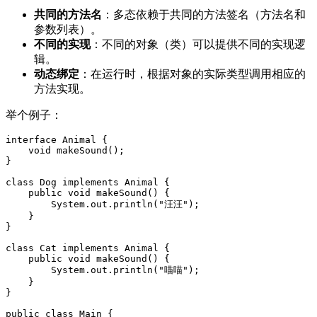
共同的方法名
：多态依赖于共同的方法签名（方法名和
参数列表）。
不同的实现
：不同的对象（类）可以提供不同的实现逻
辑。
动态绑定
：在运行时，根据对象的实际类型调用相应的
方法实现。
举个例子：
interface Animal {

    void makeSound();

}

class Dog implements Animal {

    public void makeSound() {

        System.out.println("汪汪");

    }

}

class Cat implements Animal {

    public void makeSound() {

        System.out.println("喵喵");

    }

}

public class Main {
