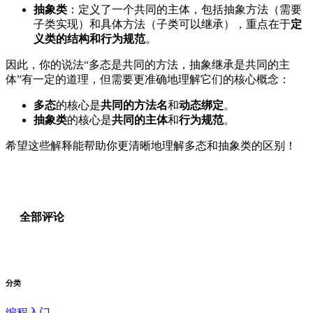
抽象类
：定义了一个共同的主体，包括抽象方法（需要
子类实现）和具体方法（子类可以继承），重点在于
定
义类的结构和行为规范
。
因此，你的说法“多态是共同的方法，抽象继承是共同的主
体”有一定的道理，但需要更准确地理解它们的核心概念：
多态
的核心是
共同的方法名
和
动态绑定
。
抽象类
的核心是
共同的主体
和
行为规范
。
希望这些解释能帮助你更清晰地理解多态和抽象类的区别！
全部评论
分类
编程入门