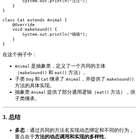
        System.out.println("汪汪");

    }

}

class Cat extends Animal {

    @Override

    void makeSound() {

        System.out.println("喵喵");

    }

}
在这个例子中：
是抽象类，定义了一个共同的主体
Animal
（
和
方法）。
makeSound()
eat()
子类
和
继承了
，并提供了
Dog
Cat
Animal
makeSound()
方法的具体实现。
抽象类
提供了部分通用逻辑（
方法），供
Animal
eat()
子类继承。
3.
总结
多态
：通过共同的方法名实现动态绑定和不同的行为，
重点在于
方法的动态调用和实现的多样性
。