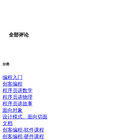
全部评论
分类
编程入门
创客编程
程序员讲数学
程序员讲物理
程序员讲故事
面向对象
设计模式、面向切面
文档
创客编程-软件课程
创客编程-硬件课程