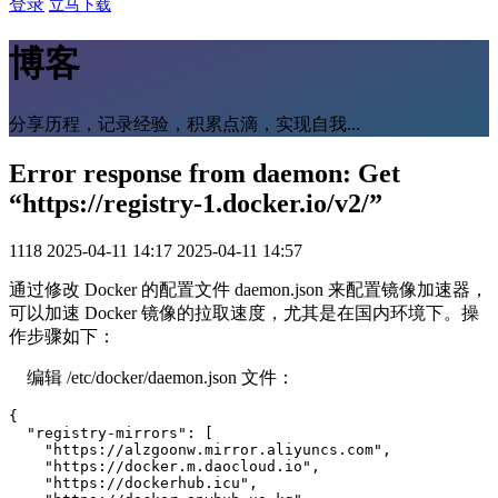
登录
立马下载
博客
分享历程，记录经验，积累点滴，实现自我...
Error response from daemon: Get
“https://registry-1.docker.io/v2/”
1118
2025-04-11 14:17
2025-04-11 14:57
通过修改 Docker 的配置文件 daemon.json 来配置镜像加速器，
可以加速 Docker 镜像的拉取速度，尤其是在国内环境下。操
作步骤如下：
编辑 /etc/docker/daemon.json 文件：
{

  "registry-mirrors": [

    "https://alzgoonw.mirror.aliyuncs.com",

    "https://docker.m.daocloud.io",

    "https://dockerhub.icu",
