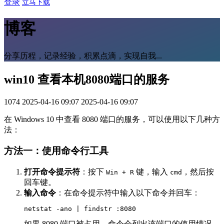
登录
立马下载
博客
分享历程，记录经验，积累点滴，实现自我...
win10 查看本机8080端口的服务
1074
2025-04-16 09:07
2025-04-16 09:07
在 Windows 10 中查看 8080 端口的服务，可以使用以下几种方
法：
方法一：使用命令行工具
打开命令提示符
：按下
键，输入
，然后按
Win + R
cmd
回车键。
输入命令
：在命令提示符中输入以下命令并回车：
如果 8080 端口被占用，命令会列出该端口的使用情况，