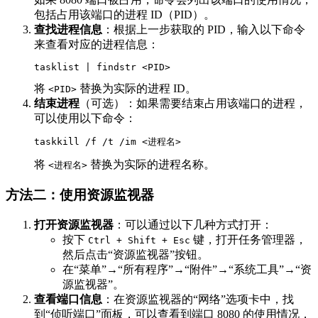
包括占用该端口的进程 ID（PID）。
查找进程信息
：根据上一步获取的 PID，输入以下命令
来查看对应的进程信息：
将
替换为实际的进程 ID。
<PID>
结束进程
（可选）：如果需要结束占用该端口的进程，
可以使用以下命令：
将
替换为实际的进程名称。
<进程名>
方法二：使用资源监视器
打开资源监视器
：可以通过以下几种方式打开：
按下
键，打开任务管理器，
Ctrl + Shift + Esc
然后点击“资源监视器”按钮。
在“菜单”→“所有程序”→“附件”→“系统工具”→“资
源监视器”。
查看端口信息
：在资源监视器的“网络”选项卡中，找
到“侦听端口”面板，可以查看到端口 8080 的使用情况，