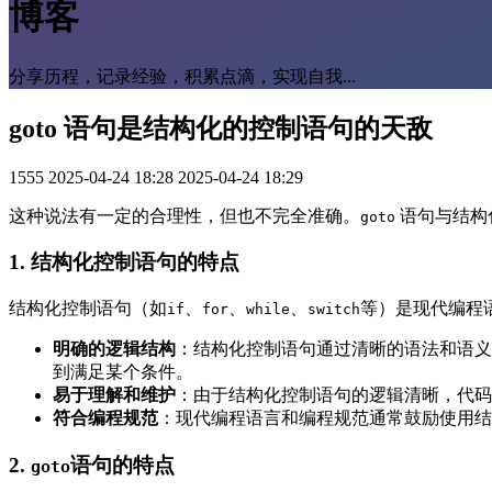
博客
分享历程，记录经验，积累点滴，实现自我...
goto 语句是结构化的控制语句的天敌
1555
2025-04-24 18:28
2025-04-24 18:29
这种说法有一定的合理性，但也不完全准确。
语句与结构
goto
1.
结构化控制语句的特点
结构化控制语句（如
、
、
、
等）是现代编程
if
for
while
switch
明确的逻辑结构
：结构化控制语句通过清晰的语法和语义
到满足某个条件。
易于理解和维护
：由于结构化控制语句的逻辑清晰，代码
符合编程规范
：现代编程语言和编程规范通常鼓励使用结
2.
语句的特点
goto