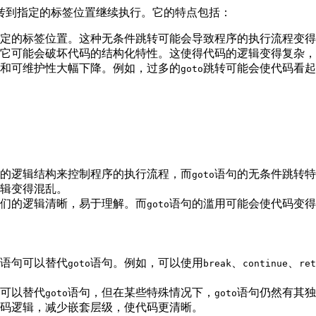
转到指定的标签位置继续执行。它的特点包括：
定的标签位置。这种无条件跳转可能会导致程序的执行流程变得
它可能会破坏代码的结构化特性。这使得代码的逻辑变得复杂，
和可维护性大幅下降。例如，过多的
跳转可能会使代码看起来像
goto
的逻辑结构来控制程序的执行流程，而
语句的无条件跳转特
goto
辑变得混乱。
们的逻辑清晰，易于理解。而
语句的滥用可能会使代码变得
goto
语句可以替代
语句。例如，可以使用
、
、
goto
break
continue
ret
可以替代
语句，但在某些特殊情况下，
语句仍然有其独
goto
goto
码逻辑，减少嵌套层级，使代码更清晰。