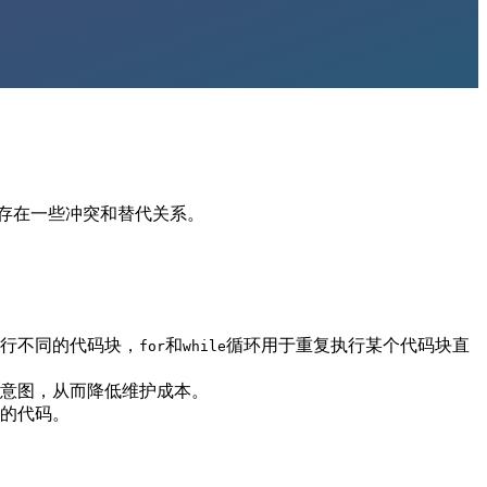
存在一些冲突和替代关系。
行不同的代码块，
和
循环用于重复执行某个代码块直
for
while
意图，从而降低维护成本。
的代码。