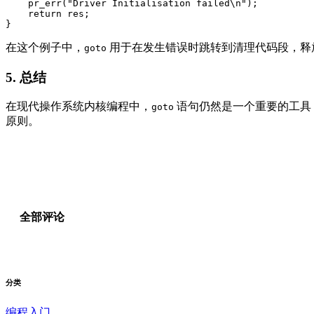
    pr_err("Driver Initialisation failed\n");

    return res;

}
在这个例子中，
用于在发生错误时跳转到清理代码段，释
goto
5.
总结
在现代操作系统内核编程中，
语句仍然是一个重要的工具
goto
原则。
全部评论
分类
编程入门