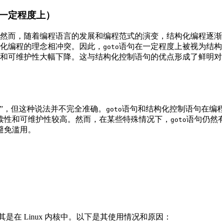
在一定程度上）
然而，随着编程语言的发展和编程范式的演变，结构化编程逐渐
化编程的理念相冲突。因此，
语句在一定程度上被视为结构
goto
和可维护性大幅下降。这与结构化控制语句的优点形成了鲜明对
”，但这种说法并不完全准确。
语句和结构化控制语句在编
goto
读性和可维护性较高。然而，在某些特殊情况下，
语句仍然
goto
避免滥用。
是在 Linux 内核中。以下是其使用情况和原因：