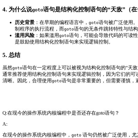
4.
为什么说
语句是结构化控制语句的“天敌”（
goto
历史背景
：在早期的编程语言中，
语句被广泛使用。
goto
制程序的执行流程，而
语句的无条件跳转特性与结构
goto
滥用风险
：如果滥用
语句，可能会导致代码的可读性
goto
是鼓励使用结构化控制语句来实现逻辑控制。
5.
总结
虽然
语句在一定程度上可以被视为结构化控制语句的“天敌
goto
通常推荐使用结构化控制语句来实现逻辑控制，因为它们的可
清晰。因此，合理使用
语句是非常重要的，但需要谨慎，
goto
Q:在现今的操作系统内核编程中是否还存在goto语句？
A:
在现今的操作系统内核编程中，
语句仍然被广泛使用，尤其
goto