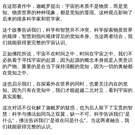
在这部著作中，迦毗罗提出：宇宙的本质不是物质，而是觉
知。物质世界的种种现象，都是觉知的显现。这种观点影响了
后来的很多科学家和哲学家。
这个故事告诉我们，科学和智慧并不冲突。科学探索物质世界
的规律，智慧则指向规律背后的觉知本身。当这两者结合，我
们就能获得更完整的宇宙认识。
正如佛陀所说，宇宙不在时间之中，时间在宇宙之中。我们不
必执着于寻找宇宙的起源，因为起源的概念本身就是人类意识
的产物。重要的是在当下保持清醒的觉知，因为一切的奥秘都
在觉知之中。
这也启示我们，在探索外在世界的同时，也要关注内在的觉
知。因为只有在觉知中，我们才能超越二元对立，看到宇宙的
真实面貌。
这次对话不仅化解了迦毗罗的疑惑，也为后人留下了宝贵的智
慧：科学与佛法如同鸟之双翼，缺一不可。科学告诉我们"是
什么"，佛法告诉我们"是谁在问是什么"。当这两者融合，我
们就能获得完整的认识。