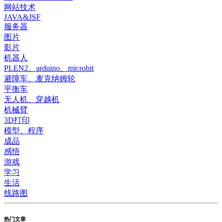
网站技术
JAVA&JSF
服务器
图片
影片
机器人
PLEN2、arduino、microbit
避障车、麦克纳姆轮
平衡车
无人机、穿越机
机械臂
3D打印
模型、程序
成品
感悟
游戏
学习
生活
线路图
热门文章