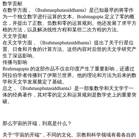
数学贡献
在数学方面，《Brahmasphutasiddhanta》是已知最早的将零作
为一个独立数字进行运算的文本。Brahmagupta 定义了零的概
念，并提出了正数、负数和零的运算规则。他还发展了求平方
根的方法，以及解决线性方程和某些二次方程的方法。
天文学贡献
在天文学方面，《Brahmasphutasiddhanta》提出了关于行星位
置、日食和月食的计算方法。这些内容对后世的天文学研究产
生了深远影响。
传播与影响
Brahmagupta 的这部作品不仅在印度产生了重要影响，还通过
阿拉伯学者传播到了伊斯兰世界。他的理论和方法为后来的数
学和天文学发展奠定了基础。
总之，《Brahmasphutasiddhanta》是一部集数学和天文学于一
体的经典著作，其对零的定义和运算规则是数学史上的重要突
破。
那么宇宙的开端，到底是什么？
关于“宇宙的开端”，不同的文化、宗教和科学领域有着各自的