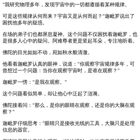
"我研究物理多年，发现宇宙中的一切都遵循着某种规律。
可是这些规律从何而来？宇宙又是从何而起？"迦毗罗说出了
困扰他多年的疑惑。
在场的弟子们也都屏息凝神。这个问题不仅困扰着迦毗罗，也
是很多人心中的疑问。阿难尊者更是竖起耳朵，专注地听着。
佛陀的目光如如不动，宛如秋水般清澈。
他看着迦毗罗认真的眼神，说道："你观察宇宙规律多年，可
曾想过一个问题：当你在观察宇宙时，是谁在观察？"
迦毗罗一愣："是我在观察。"
这个问题看似简单，却让他心中泛起了涟漪。
佛陀接着问："那么，是你的眼睛在观察，还是你的大脑在观
察？"
迦毗罗仔细思考："眼睛只是接收光线的工具，大脑只是处理
信息的器官。