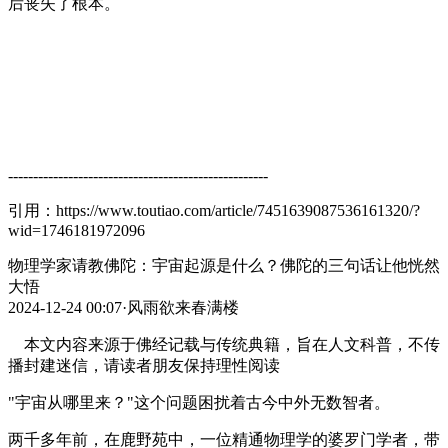
后丧失了根本。
----------------------------------------------------
引用：https://www.toutiao.com/article/7451639087536161320/?
wid=1746181972096
物理学家请教佛陀：宇宙起源是什么？佛陀的三句话让他恍然
大悟
2024-12-24 00:07·风雨欲来春满楼
本文内容来源于佛经记载与传统典籍，旨在人文科普，不传
播封建迷信，请读者朋友保持理性阅读
"宇宙从哪里来？"这个问题困扰着古今中外无数智者。
两千多年前，在鹿野苑中，一位精通物理学的婆罗门学者，带