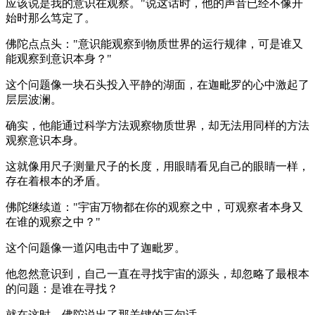
应该说是我的意识在观察。"说这话时，他的声音已经不像开
始时那么笃定了。
佛陀点点头："意识能观察到物质世界的运行规律，可是谁又
能观察到意识本身？"
这个问题像一块石头投入平静的湖面，在迦毗罗的心中激起了
层层波澜。
确实，他能通过科学方法观察物质世界，却无法用同样的方法
观察意识本身。
这就像用尺子测量尺子的长度，用眼睛看见自己的眼睛一样，
存在着根本的矛盾。
佛陀继续道："宇宙万物都在你的观察之中，可观察者本身又
在谁的观察之中？"
这个问题像一道闪电击中了迦毗罗。
他忽然意识到，自己一直在寻找宇宙的源头，却忽略了最根本
的问题：是谁在寻找？
就在这时，佛陀说出了那关键的三句话。