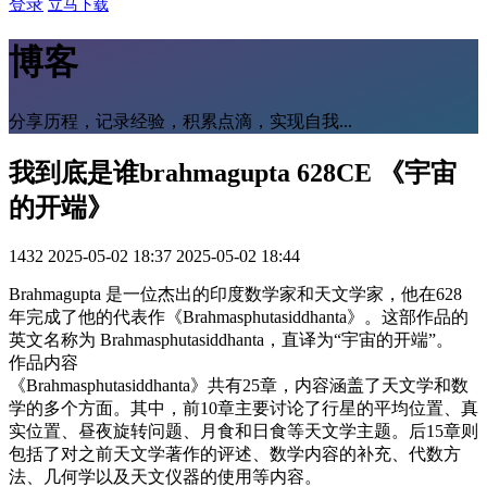
登录
立马下载
博客
分享历程，记录经验，积累点滴，实现自我...
我到底是谁brahmagupta 628CE 《宇宙
的开端》
1432
2025-05-02 18:37
2025-05-02 18:44
Brahmagupta 是一位杰出的印度数学家和天文学家，他在628
年完成了他的代表作《Brahmasphutasiddhanta》。这部作品的
英文名称为 Brahmasphutasiddhanta，直译为“宇宙的开端”。
作品内容
《Brahmasphutasiddhanta》共有25章，内容涵盖了天文学和数
学的多个方面。其中，前10章主要讨论了行星的平均位置、真
实位置、昼夜旋转问题、月食和日食等天文学主题。后15章则
包括了对之前天文学著作的评述、数学内容的补充、代数方
法、几何学以及天文仪器的使用等内容。