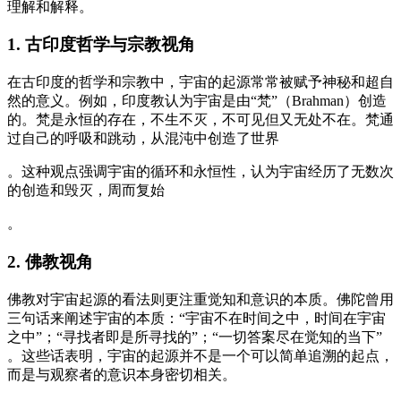
理解和解释。
1. 古印度哲学与宗教视角
在古印度的哲学和宗教中，宇宙的起源常常被赋予神秘和超自
然的意义。例如，印度教认为宇宙是由“梵”（Brahman）创造
的。梵是永恒的存在，不生不灭，不可见但又无处不在。梵通
过自己的呼吸和跳动，从混沌中创造了世界
。这种观点强调宇宙的循环和永恒性，认为宇宙经历了无数次
的创造和毁灭，周而复始
。
2. 佛教视角
佛教对宇宙起源的看法则更注重觉知和意识的本质。佛陀曾用
三句话来阐述宇宙的本质：“宇宙不在时间之中，时间在宇宙
之中”；“寻找者即是所寻找的”；“一切答案尽在觉知的当下”
。这些话表明，宇宙的起源并不是一个可以简单追溯的起点，
而是与观察者的意识本身密切相关。