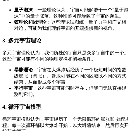
量子泡沫
：一些理论认为，宇宙可能起源于一个“量子泡
沫”中的量子涨落。这种涨落可能导致了宇宙的诞生。
弦理论和M理论
：这些理论试图统一量子力学和广义相
对论，可能为我们理解宇宙的开端提供新的视角。
3.
多元宇宙理论
多元宇宙理论认为，我们所处的宇宙只是众多宇宙中的一个。
这些宇宙可能有不同的物理定律和初始条件。
暴胀理论
：宇宙在大爆炸后经历了一个极短时间的指数
级膨胀（暴胀）。暴胀可能在不同的区域以不同的方式
结束，从而形成多个宇宙。
平行宇宙
：这些宇宙可能同时存在，但我们无法直接观
测到它们。
4.
循环宇宙模型
循环宇宙模型认为，宇宙经历了一个无限循环的膨胀和收缩过
程。每一次循环都以大爆炸开始，以大坍缩结束，然后再次开