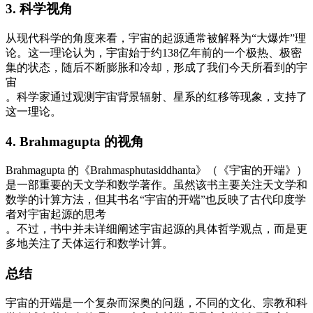
3. 科学视角
从现代科学的角度来看，宇宙的起源通常被解释为“大爆炸”理
论。这一理论认为，宇宙始于约138亿年前的一个极热、极密
集的状态，随后不断膨胀和冷却，形成了我们今天所看到的宇
宙
。科学家通过观测宇宙背景辐射、星系的红移等现象，支持了
这一理论。
4. Brahmagupta 的视角
Brahmagupta 的《Brahmasphutasiddhanta》（《宇宙的开端》）
是一部重要的天文学和数学著作。虽然该书主要关注天文学和
数学的计算方法，但其书名“宇宙的开端”也反映了古代印度学
者对宇宙起源的思考
。不过，书中并未详细阐述宇宙起源的具体哲学观点，而是更
多地关注了天体运行和数学计算。
总结
宇宙的开端是一个复杂而深奥的问题，不同的文化、宗教和科