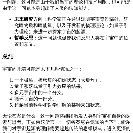
一问题。这可能是由于我们当前的理论和技术局限，也可能是
由于这一问题本身超出了人类的认知能力。
未来研究方向
：科学家正在通过观测宇宙背景辐射、研
究暗物质和暗能量、以及开发新的物理理论（如量子引
力理论）来进一步探索宇宙的起源。
哲学反思
：这一问题也促使我们反思人类在宇宙中的位
置和意义。
总结
宇宙的开端可能是以下几种情况之一：
一个极热、极密集的初始状态（大爆炸）。
量子涨落或量子引力效应的结果。
多元宇宙中的一个分支。
循环宇宙的一部分。
超越当前科学和哲学理解的某种未知状态。
无论答案是什么，这一问题将继续激发人类对宇宙和自身的探
索与思考。正如佛陀所言：“一切答案尽在觉知的当下”，或许
我们对宇宙起源的理解需要超越传统的思维模式，进入更深的