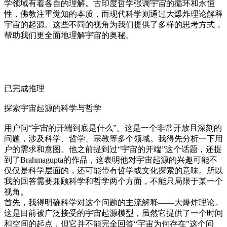
学领域有着各自的理解。古印度哲学强调宇宙的循环和永恒
性，佛教注重觉知的本质，而现代科学则通过大爆炸理论解释
宇宙的起源。这些不同的视角为我们提供了多样的思考方式，
帮助我们更全面地理解宇宙的奥秘。
已完成推理
探索宇宙起源的科学与哲学
用户问“宇宙的开端到底是什么”。这是一个非常开放且深刻的
问题，涉及科学、哲学、宗教等多个领域。我得先分析一下用
户的需求和意图。他之前提到过“宇宙的开端”这个话题，还提
到了Brahmagupta的作品，这表明他对宇宙起源的兴趣可能不
仅仅是科学层面的，还可能带有哲学或文化探索的意味。所以
我的回答需要兼顾科学和哲学两个方面，不能只局限于某一个
视角。
首先，我得明确科学对这个问题的主流解释——大爆炸理论。
这是目前被广泛接受的宇宙起源模型，虽然它提供了一个时间
和空间的起点，但它并不能完全回答“宇宙为何存在”这个问