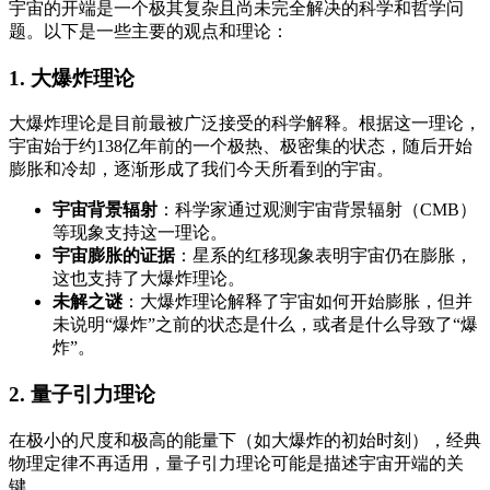
宇宙的开端是一个极其复杂且尚未完全解决的科学和哲学问
题。以下是一些主要的观点和理论：
1.
大爆炸理论
大爆炸理论是目前最被广泛接受的科学解释。根据这一理论，
宇宙始于约138亿年前的一个极热、极密集的状态，随后开始
膨胀和冷却，逐渐形成了我们今天所看到的宇宙。
宇宙背景辐射
：科学家通过观测宇宙背景辐射（CMB）
等现象支持这一理论。
宇宙膨胀的证据
：星系的红移现象表明宇宙仍在膨胀，
这也支持了大爆炸理论。
未解之谜
：大爆炸理论解释了宇宙如何开始膨胀，但并
未说明“爆炸”之前的状态是什么，或者是什么导致了“爆
炸”。
2.
量子引力理论
在极小的尺度和极高的能量下（如大爆炸的初始时刻），经典
物理定律不再适用，量子引力理论可能是描述宇宙开端的关
键。