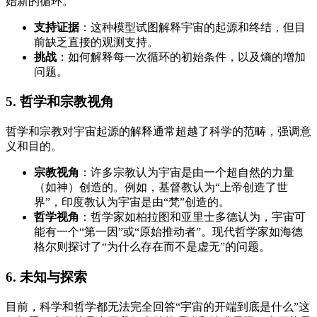
始新的循环。
支持证据
：这种模型试图解释宇宙的起源和终结，但目
前缺乏直接的观测支持。
挑战
：如何解释每一次循环的初始条件，以及熵的增加
问题。
5.
哲学和宗教视角
哲学和宗教对宇宙起源的解释通常超越了科学的范畴，强调意
义和目的。
宗教视角
：许多宗教认为宇宙是由一个超自然的力量
（如神）创造的。例如，基督教认为“上帝创造了世
界”，印度教认为宇宙是由“梵”创造的。
哲学视角
：哲学家如柏拉图和亚里士多德认为，宇宙可
能有一个“第一因”或“原始推动者”。现代哲学家如海德
格尔则探讨了“为什么存在而不是虚无”的问题。
6.
未知与探索
目前，科学和哲学都无法完全回答“宇宙的开端到底是什么”这