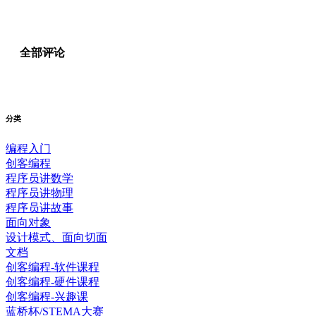
全部评论
分类
编程入门
创客编程
程序员讲数学
程序员讲物理
程序员讲故事
面向对象
设计模式、面向切面
文档
创客编程-软件课程
创客编程-硬件课程
创客编程-兴趣课
蓝桥杯/STEMA大赛