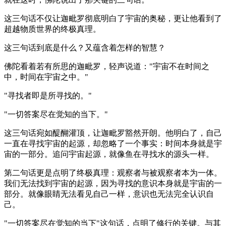
这三句话不仅让迦毗罗彻底明白了宇宙的奥秘，更让他看到了
超越物质世界的终极真理。
这三句话到底是什么？又蕴含着怎样的智慧？
佛陀看着若有所思的迦毗罗，轻声说道："宇宙不在时间之
中，时间在宇宙之中。"
"寻找者即是所寻找的。"
"一切答案尽在觉知的当下。"
这三句话宛如醍醐灌顶，让迦毗罗豁然开朗。他明白了，自己
一直在寻找宇宙的起源，却忽略了一个事实：时间本身就是宇
宙的一部分。追问宇宙起源，就像鱼在寻找水的源头一样。
第二句话更是点明了终极真理：观察者与被观察者本为一体。
我们无法找到宇宙的起源，因为寻找的意识本身就是宇宙的一
部分。就像眼睛无法看见自己一样，意识也无法完全认识自
己。
"一切答案尽在觉知的当下"这句话，点明了修行的关键。与其