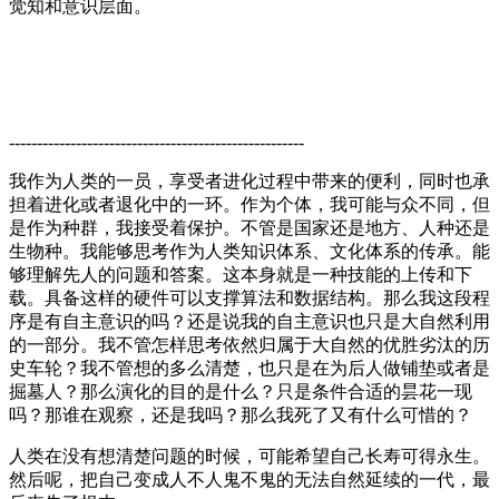
觉知和意识层面。
-----------------------------------------------------
我作为人类的一员，享受者进化过程中带来的便利，同时也承
担着进化或者退化中的一环。作为个体，我可能与众不同，但
是作为种群，我接受着保护。不管是国家还是地方、人种还是
生物种。我能够思考作为人类知识体系、文化体系的传承。能
够理解先人的问题和答案。这本身就是一种技能的上传和下
载。具备这样的硬件可以支撑算法和数据结构。那么我这段程
序是有自主意识的吗？还是说我的自主意识也只是大自然利用
的一部分。我不管怎样思考依然归属于大自然的优胜劣汰的历
史车轮？我不管想的多么清楚，也只是在为后人做铺垫或者是
掘墓人？那么演化的目的是什么？只是条件合适的昙花一现
吗？那谁在观察，还是我吗？那么我死了又有什么可惜的？
人类在没有想清楚问题的时候，可能希望自己长寿可得永生。
然后呢，把自己变成人不人鬼不鬼的无法自然延续的一代，最