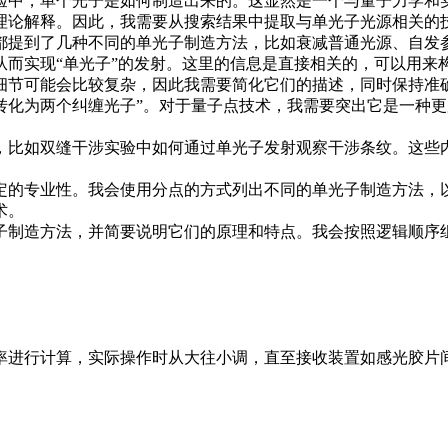
验中，单个光子是如何制造出来的。这显然是一个与量子力学和实
理论解释。因此，我需要从搜索结果中提取与单光子光源相关的
都提到了几种不同的单光子制造方法，比如衰减普通光源、自发参
从而实现“单光子”的发射。这里的信息是直接相关的，可以用来
细节可能会比较复杂，因此我需要简化它们的描述，同时保持准确
子转化为两个纠缠光子”。对于量子点技术，我需要突出它是一种
，比如双缝干涉实验中如何通过单光子发射观察干涉条纹。这些
定的专业性。我会使用分点的方式列出不同的单光子制造方法，
术。
子制造方法，并简要说明它们的原理和特点。我会按照逻辑顺序组
率进行计算，实际操作时从大往小调，直至接收装置如感光胶片