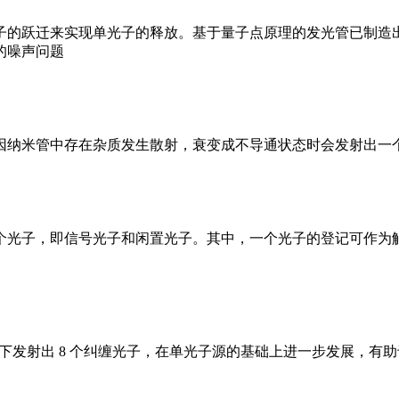
子的跃迁来实现单光子的释放。基于量子点原理的发光管已制造
的噪声问题
因纳米管中存在杂质发生散射，衰变成不导通状态时会发射出一
个光子，即信号光子和闲置光子。其中，一个光子的登记可作为
温下发射出 8 个纠缠光子，在单光子源的基础上进一步发展，