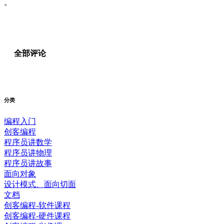
。
全部评论
分类
编程入门
创客编程
程序员讲数学
程序员讲物理
程序员讲故事
面向对象
设计模式、面向切面
文档
创客编程-软件课程
创客编程-硬件课程