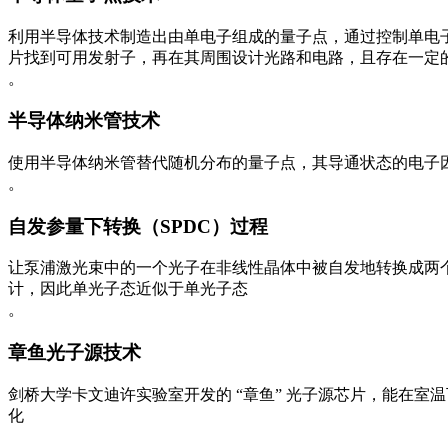
利用半导体技术制造出由单电子组成的量子点，通过控制单电
片找到可用发射子，再在其周围设计光路和电路，且存在一定
。
半导体纳米管技术
使用半导体纳米管替代随机分布的量子点，其导通状态的电子
。
自发参量下转换（SPDC）过程
让泵浦激光束中的一个光子在非线性晶体中被自发地转换成两
计，因此单光子态近似于单光子态
。
章鱼光子源技术
剑桥大学卡文迪许实验室开发的 “章鱼” 光子源芯片，能在室
化