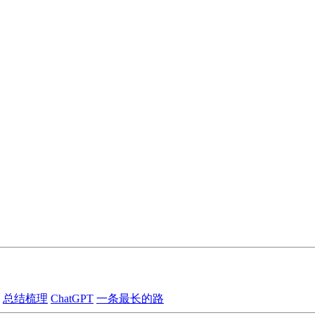
总结梳理
ChatGPT
一条最长的路