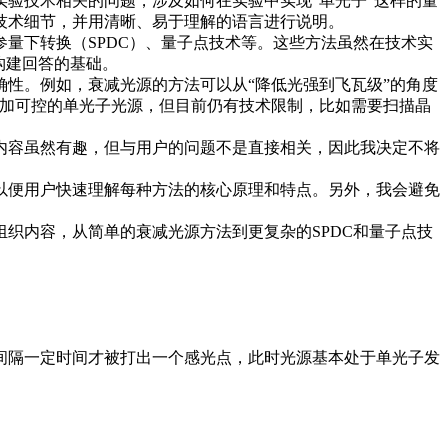
验技术相关的问题，涉及如何在实验中实现“单光子”这样的量
技术细节，并用清晰、易于理解的语言进行说明。
量下转换（SPDC）、量子点技术等。这些方法虽然在技术实
构建回答的基础。
性。例如，衰减光源的方法可以从“降低光强到飞瓦级”的角度
更加可控的单光子光源，但目前仍有技术限制，比如需要扫描晶
内容虽然有趣，但与用户的问题不是直接相关，因此我决定不将
以便用户快速理解每种方法的核心原理和特点。另外，我会避免
织内容，从简单的衰减光源方法到更复杂的SPDC和量子点技
间隔一定时间才被打出一个感光点，此时光源基本处于单光子发