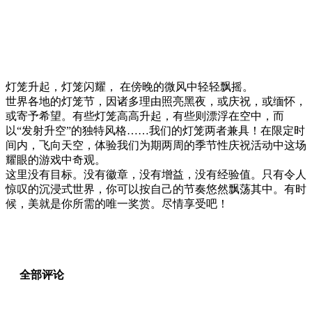
灯笼升起，灯笼闪耀， 在傍晚的微风中轻轻飘摇。
世界各地的灯笼节，因诸多理由照亮黑夜，或庆祝，或缅怀，
或寄予希望。有些灯笼高高升起，有些则漂浮在空中，而
以“发射升空”的独特风格……我们的灯笼两者兼具！在限定时
间内，飞向天空，体验我们为期两周的季节性庆祝活动中这场
耀眼的游戏中奇观。
这里没有目标。没有徽章，没有增益，没有经验值。只有令人
惊叹的沉浸式世界，你可以按自己的节奏悠然飘荡其中。有时
候，美就是你所需的唯一奖赏。尽情享受吧！
全部评论