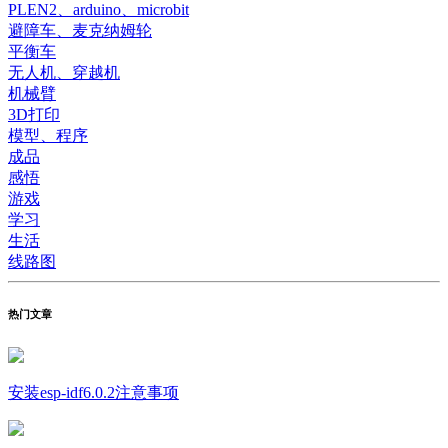
PLEN2、arduino、microbit
避障车、麦克纳姆轮
平衡车
无人机、穿越机
机械臂
3D打印
模型、程序
成品
感悟
游戏
学习
生活
线路图
热门文章
安装esp-idf6.0.2注意事项