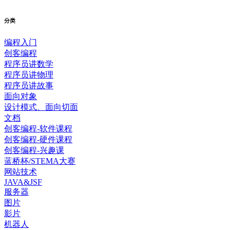
分类
编程入门
创客编程
程序员讲数学
程序员讲物理
程序员讲故事
面向对象
设计模式、面向切面
文档
创客编程-软件课程
创客编程-硬件课程
创客编程-兴趣课
蓝桥杯/STEMA大赛
网站技术
JAVA&JSF
服务器
图片
影片
机器人