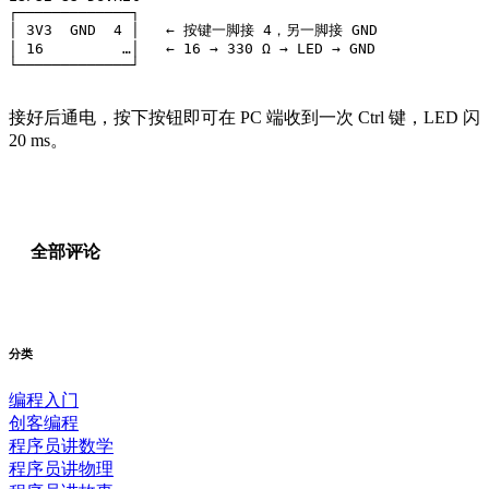
┌─────────────┐

│ 3V3  GND  4 │   ← 按键一脚接 4，另一脚接 GND

│ 16         …│   ← 16 → 330 Ω → LED → GND

└─────────────┘
接好后通电，按下按钮即可在 PC 端收到一次 Ctrl 键，LED 闪
20 ms。
全部评论
分类
编程入门
创客编程
程序员讲数学
程序员讲物理