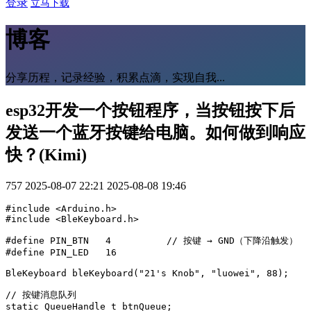
登录
立马下载
博客
分享历程，记录经验，积累点滴，实现自我...
esp32开发一个按钮程序，当按钮按下后
发送一个蓝牙按键给电脑。如何做到响应
快？(Kimi)
757
2025-08-07 22:21
2025-08-08 19:46
#include <Arduino.h>

#include <BleKeyboard.h>

#define PIN_BTN   4          // 按键 → GND（下降沿触发）

#define PIN_LED   16

BleKeyboard bleKeyboard("21's Knob", "luowei", 88);

// 按键消息队列

static QueueHandle_t btnQueue;
