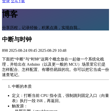
登录
立马下载
博客
分享历程，记录经验，积累点滴，实现自我...
中断与时钟
898
2025-08-24 09:45
2025-08-29 10:48
下面把“中断”与“时钟”这两个概念放在一起做一个系统化梳
理，并给出在 Arduino（以及更一般的 MCU）场景里它们是
怎样配合、怎样配置、有哪些易踩的坑。你可以把它当成一份
速查笔记。
中断的本质
定义：打断当前 CPU 指令流，强制跳到固定入口（向量
表）执行一段 ISR，再返回。
触发源：