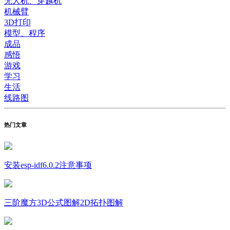
无人机、穿越机
机械臂
3D打印
模型、程序
成品
感悟
游戏
学习
生活
线路图
热门文章
安装esp-idf6.0.2注意事项
三阶魔方3D公式图解2D拓扑图解