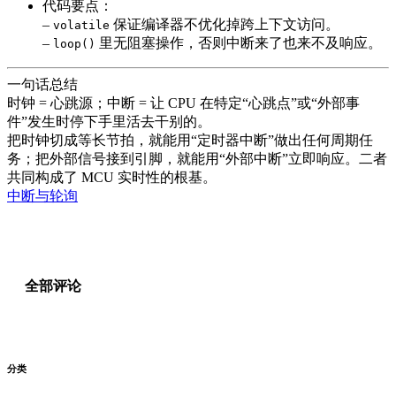
代码要点：
–
保证编译器不优化掉跨上下文访问。
volatile
–
里无阻塞操作，否则中断来了也来不及响应。
loop()
一句话总结
时钟 = 心跳源；中断 = 让 CPU 在特定“心跳点”或“外部事
件”发生时停下手里活去干别的。
把时钟切成等长节拍，就能用“定时器中断”做出任何周期任
务；把外部信号接到引脚，就能用“外部中断”立即响应。二者
共同构成了 MCU 实时性的根基。
中断与轮询
全部评论
分类