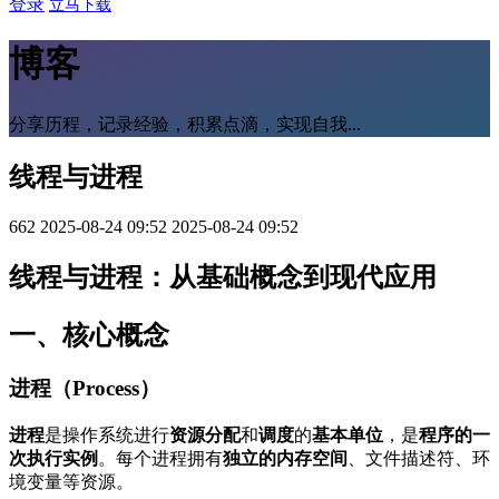
登录
立马下载
博客
分享历程，记录经验，积累点滴，实现自我...
线程与进程
662
2025-08-24 09:52
2025-08-24 09:52
线程与进程：从基础概念到现代应用
一、核心概念
进程（Process）
进程
是操作系统进行
资源分配
和
调度
的
基本单位
，是
程序的一
次执行实例
。每个进程拥有
独立的内存空间
、文件描述符、环
境变量等资源。