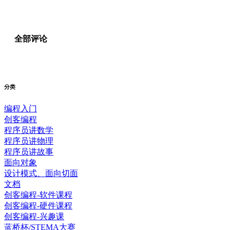
全部评论
分类
编程入门
创客编程
程序员讲数学
程序员讲物理
程序员讲故事
面向对象
设计模式、面向切面
文档
创客编程-软件课程
创客编程-硬件课程
创客编程-兴趣课
蓝桥杯/STEMA大赛