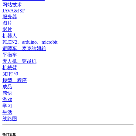
网站技术
JAVA&JSF
服务器
图片
影片
机器人
PLEN2、arduino、microbit
避障车、麦克纳姆轮
平衡车
无人机、穿越机
机械臂
3D打印
模型、程序
成品
感悟
游戏
学习
生活
线路图
热门文章