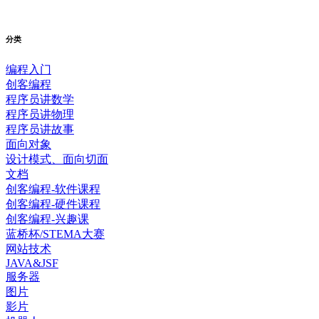
分类
编程入门
创客编程
程序员讲数学
程序员讲物理
程序员讲故事
面向对象
设计模式、面向切面
文档
创客编程-软件课程
创客编程-硬件课程
创客编程-兴趣课
蓝桥杯/STEMA大赛
网站技术
JAVA&JSF
服务器
图片
影片