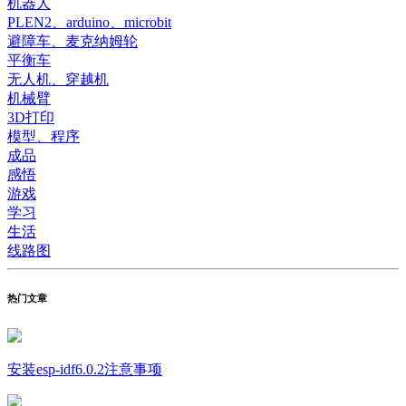
机器人
PLEN2、arduino、microbit
避障车、麦克纳姆轮
平衡车
无人机、穿越机
机械臂
3D打印
模型、程序
成品
感悟
游戏
学习
生活
线路图
热门文章
安装esp-idf6.0.2注意事项