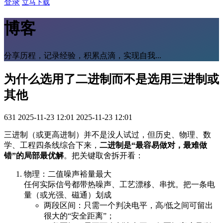
登录
立马下载
博客
分享历程，记录经验，积累点滴，实现自我...
为什么选用了二进制而不是选用三进制或
其他
631
2025-11-23 12:01
2025-11-23 12:01
三进制（或更高进制）并不是没人试过，但历史、物理、数
学、工程四条线综合下来，
二进制是“最容易做对，最难做
错”的局部最优解
。把关键取舍拆开看：
物理：二值噪声裕量最大
任何实际信号都带热噪声、工艺漂移、串扰。把一条电
量（或光强、磁通）划成
两段区间：只需一个判决电平，高/低之间可留出
很大的“安全距离”；