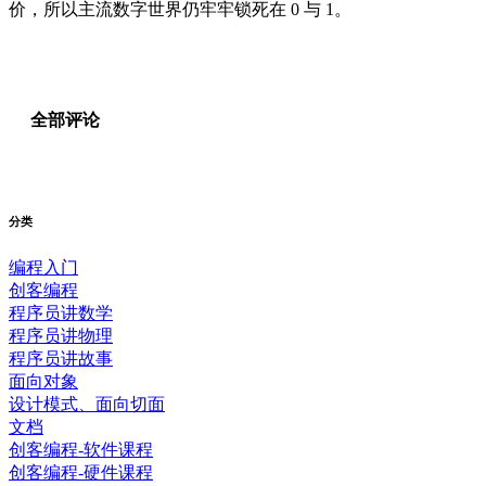
价，所以主流数字世界仍牢牢锁死在 0 与 1。
全部评论
分类
编程入门
创客编程
程序员讲数学
程序员讲物理
程序员讲故事
面向对象
设计模式、面向切面
文档
创客编程-软件课程
创客编程-硬件课程