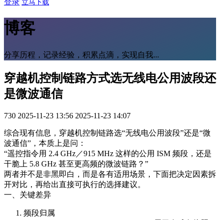
登录
立马下载
博客
分享历程，记录经验，积累点滴，实现自我...
穿越机控制链路方式选无线电公用波段还
是微波通信
730
2025-11-23 13:56
2025-11-23 14:07
综合现有信息，穿越机控制链路选“无线电公用波段”还是“微
波通信”，本质上是问：
“遥控指令用 2.4 GHz／915 MHz 这样的公用 ISM 频段，还是
干脆上 5.8 GHz 甚至更高频的微波链路？”
两者并不是非黑即白，而是各有适用场景，下面把决定因素拆
开对比，再给出直接可执行的选择建议。
一、关键差异
频段归属