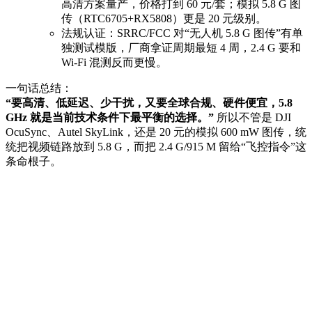
高清方案量产，价格打到 60 元/套；模拟 5.8 G 图
传（RTC6705+RX5808）更是 20 元级别。
法规认证：SRRC/FCC 对“无人机 5.8 G 图传”有单
独测试模版，厂商拿证周期最短 4 周，2.4 G 要和
Wi-Fi 混测反而更慢。
一句话总结：
“要高清、低延迟、少干扰，又要全球合规、硬件便宜，5.8
GHz 就是当前技术条件下最平衡的选择。”
所以不管是 DJI
OcuSync、Autel SkyLink，还是 20 元的模拟 600 mW 图传，统
统把视频链路放到 5.8 G，而把 2.4 G/915 M 留给“飞控指令”这
条命根子。