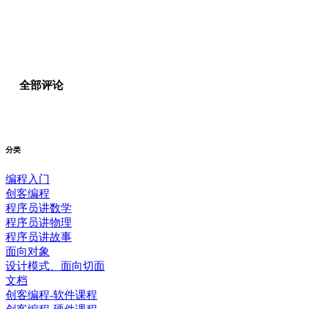
全部评论
分类
编程入门
创客编程
程序员讲数学
程序员讲物理
程序员讲故事
面向对象
设计模式、面向切面
文档
创客编程-软件课程