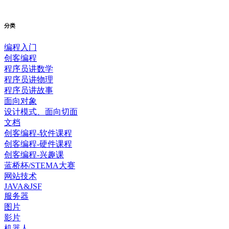
分类
编程入门
创客编程
程序员讲数学
程序员讲物理
程序员讲故事
面向对象
设计模式、面向切面
文档
创客编程-软件课程
创客编程-硬件课程
创客编程-兴趣课
蓝桥杯/STEMA大赛
网站技术
JAVA&JSF
服务器
图片
影片
机器人