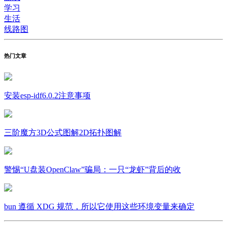
学习
生活
线路图
热门文章
安装esp-idf6.0.2注意事项
三阶魔方3D公式图解2D拓扑图解
警惕“U盘装OpenClaw”骗局：一只“龙虾”背后的收
bun 遵循 XDG 规范，所以它使用这些环境变量来确定