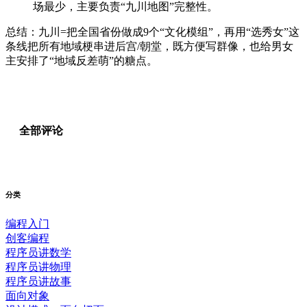
场最少，主要负责“九川地图”完整性。
总结：九川=把全国省份做成9个“文化模组”，再用“选秀女”这
条线把所有地域梗串进后宫/朝堂，既方便写群像，也给男女
主安排了“地域反差萌”的糖点。
全部评论
分类
编程入门
创客编程
程序员讲数学
程序员讲物理
程序员讲故事
面向对象