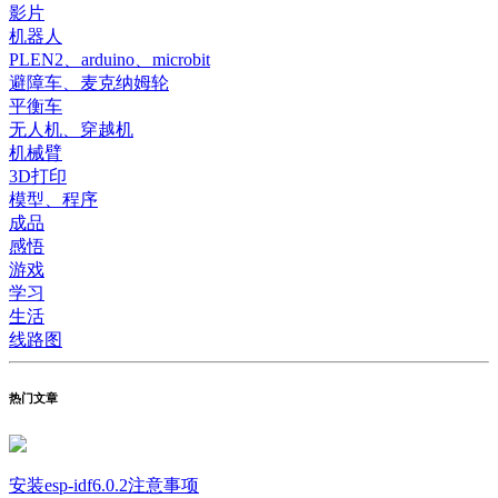
影片
机器人
PLEN2、arduino、microbit
避障车、麦克纳姆轮
平衡车
无人机、穿越机
机械臂
3D打印
模型、程序
成品
感悟
游戏
学习
生活
线路图
热门文章
安装esp-idf6.0.2注意事项