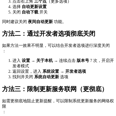
点击右上角
三个点
（更多选项）
选择
自动更新设置
关闭
自动下载
开关
同时建议关闭
夜间自动更新
功能。
方法二：通过开发者选项彻底关闭
如果方法一效果不明显，可以结合开发者选项进行深度关闭
：
进入
设置
→
关于本机
→ 连续点击
版本号
7 次，开启开
发者模式
返回设置，进入
系统设置
→
开发者选项
找到并关闭
系统自动更新
选项
方法三：限制更新服务联网（更彻底）
如需更彻底地阻止更新提醒，可以限制系统更新服务的网络权
限
：