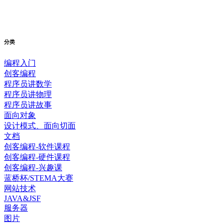
分类
编程入门
创客编程
程序员讲数学
程序员讲物理
程序员讲故事
面向对象
设计模式、面向切面
文档
创客编程-软件课程
创客编程-硬件课程
创客编程-兴趣课
蓝桥杯/STEMA大赛
网站技术
JAVA&JSF
服务器
图片