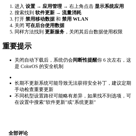
进入
设置
→
应用管理
→ 右上角点击
显示系统应用
搜索找到
软件更新
→
流量消耗
打开
禁用移动数据
和
禁用 WLAN
关闭
可在后台使用数据
同样方法找到
更新服务
，关闭其后台数据使用权限
重要提示
关闭自动下载后，系统仍会
间断性提醒
你 6 次左右，这
是 ColorOS 的安全机制
长期不更新系统可能导致无法获得安全补丁，建议定期
手动检查重要更新
不同机型设置路径可能略有差异，如果找不到选项，可
在设置中搜索"软件更新"或"系统更新"
全部评论