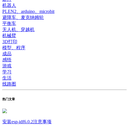
机器人
PLEN2、arduino、microbit
避障车、麦克纳姆轮
平衡车
无人机、穿越机
机械臂
3D打印
模型、程序
成品
感悟
游戏
学习
生活
线路图
热门文章
安装esp-idf6.0.2注意事项