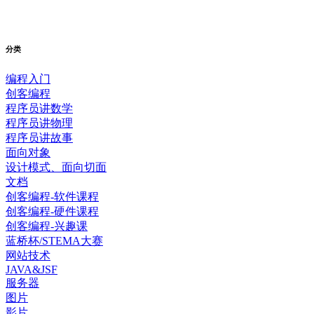
分类
编程入门
创客编程
程序员讲数学
程序员讲物理
程序员讲故事
面向对象
设计模式、面向切面
文档
创客编程-软件课程
创客编程-硬件课程
创客编程-兴趣课
蓝桥杯/STEMA大赛
网站技术
JAVA&JSF
服务器
图片
影片