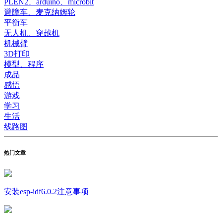
PLEN2、arduino、microbit
避障车、麦克纳姆轮
平衡车
无人机、穿越机
机械臂
3D打印
模型、程序
成品
感悟
游戏
学习
生活
线路图
热门文章
安装esp-idf6.0.2注意事项