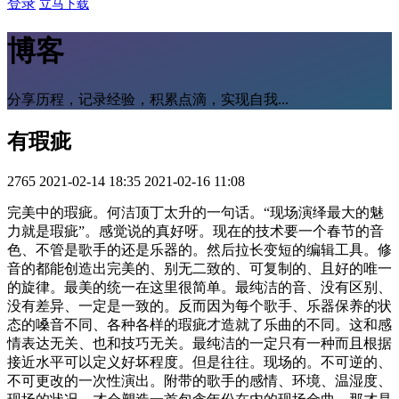
登录
立马下载
博客
分享历程，记录经验，积累点滴，实现自我...
有瑕疵
2765
2021-02-14 18:35
2021-02-16 11:08
完美中的瑕疵。何洁顶丁太升的一句话。“现场演绎最大的魅
力就是瑕疵”。感觉说的真好呀。现在的技术要一个春节的音
色、不管是歌手的还是乐器的。然后拉长变短的编辑工具。修
音的都能创造出完美的、别无二致的、可复制的、且好的唯一
的旋律。最美的统一在这里很简单。最纯洁的音、没有区别、
没有差异、一定是一致的。反而因为每个歌手、乐器保养的状
态的嗓音不同、各种各样的瑕疵才造就了乐曲的不同。这和感
情表达无关、也和技巧无关。最纯洁的一定只有一种而且根据
接近水平可以定义好坏程度。但是往往。现场的。不可逆的、
不可更改的一次性演出。附带的歌手的感情、环境、温湿度、