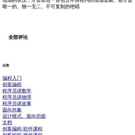
现场的状况，才会塑造一首包含年份在内的现场金曲。那才是
唯一的、独一无二、不可复制的绝唱
全部评论
分类
编程入门
创客编程
程序员讲数学
程序员讲物理
程序员讲故事
面向对象
设计模式、面向切面
文档
创客编程-软件课程