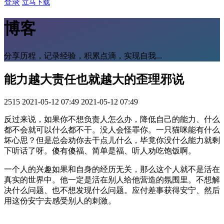
登录
立马下载
博客
分享历程，记录经验，积累点滴，实现自我...
能力越大责任也就越大的歪理邪说
2515
2021-05-12 07:49
2021-05-12 07:49
反过来说，如果你不想负责人怎么办，降低自己的能力、什么
都不会就可以什么都不干。没人会怪罪你。一只猫咪能有什么
坏心思？但是总会劝你去干点儿什么，毕竟你没什么能力就剩
下听话了呀。傻有傻福、简单是福、听人劝吃饱饭啊。
一个人的兴趣如果和自身的经历无关，那么这个人就不是活在
真实的世界中。他一定是活在别人给他营造的氛围里。不想解
决什么问题、也不想发现什么问题。应付差事获得安宁、然后
用这份安宁去感受别人的刺激。