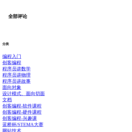
全部评论
分类
编程入门
创客编程
程序员讲数学
程序员讲物理
程序员讲故事
面向对象
设计模式、面向切面
文档
创客编程-软件课程
创客编程-硬件课程
创客编程-兴趣课
蓝桥杯/STEMA大赛
网站技术