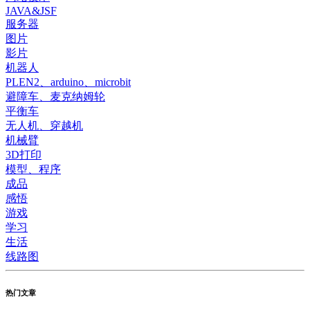
JAVA&JSF
服务器
图片
影片
机器人
PLEN2、arduino、microbit
避障车、麦克纳姆轮
平衡车
无人机、穿越机
机械臂
3D打印
模型、程序
成品
感悟
游戏
学习
生活
线路图
热门文章