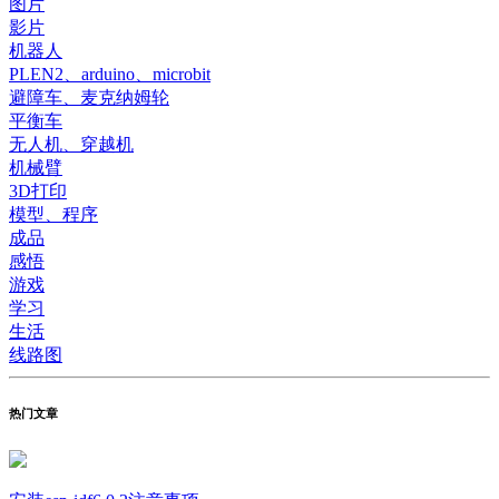
图片
影片
机器人
PLEN2、arduino、microbit
避障车、麦克纳姆轮
平衡车
无人机、穿越机
机械臂
3D打印
模型、程序
成品
感悟
游戏
学习
生活
线路图
热门文章