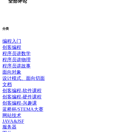
全部评论
分类
编程入门
创客编程
程序员讲数学
程序员讲物理
程序员讲故事
面向对象
设计模式、面向切面
文档
创客编程-软件课程
创客编程-硬件课程
创客编程-兴趣课
蓝桥杯/STEMA大赛
网站技术
JAVA&JSF
服务器