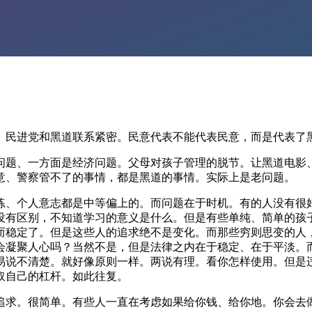
。民进党和黑道联系紧密。民意代表不能代表民意，而是代表了
问题、一方面是经济问题。父母对孩子管理的脱节。让黑道电影
意、警察管不了的事情，都是黑道的事情。实际上是老问题。
练、个人意志都是中等偏上的。而问题在于时机。有的人没有很
没有区别，不知道学习的意义是什么。但是有些单纯、简单的孩
而稳定了。但是这些人的追求绝不是变化。而那些穷则思变的人
会凝聚人心吗？当然不是，但是法律之内在于稳定、在于平淡。
易说不清楚。就好像原则一样。两说有理。看你怎样使用。但是
取自己的杠杆。如此往复。
追求。很简单。有些人一直在考虑如果给你钱、给你地。你会去