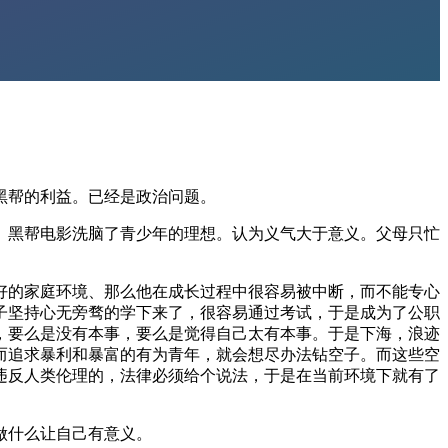
黑帮的利益。已经是政治问题。
、黑帮电影洗脑了青少年的理想。认为义气大于意义。父母只忙
好的家庭环境、那么他在成长过程中很容易被中断，而不能专心
子坚持心无旁骛的学下来了，很容易通过考试，于是成为了公职
，要么是没有本事，要么是觉得自己太有本事。于是下海，浪迹
而追求暴利和暴富的有为青年，就会想尽办法钻空子。而这些空
违反人类伦理的，法律必须给个说法，于是在当前环境下就有了
做什么让自己有意义。