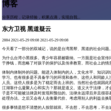
博客
分享历程，记录经验，积累点滴，实现自我...
东方卫视 黑道疑云
2884
2021-05-29 09:08
2021-05-29 09:08
今天看了一部分的双城记，说的是台湾黑帮、黑道的社会问题
为什么台湾小黑很多。青少年容易被吸纳。一方面是社会宣传
于挣钱，而忽略了对孩子的保护以及传承教育。而社会上的情
体制内体制外的问题。能进入体制内的人，文化水平、知识训
学习。也有很多是不具备学习的环境和条件。这些人和同龄人
人员。这些人很多是为了稳定而去上班的。当然社会也就因此
江湖靠什么凝聚人心和实力？那就是道义。道义大于法律，才
子是不可能被法律及时发现和预估的。法律永远滞后并且很容
处理办法。之后又会有人去衡量代价。考虑用别人的利益去换
很多事情是想不清楚的人按部就班。不去想，不去思考，不去