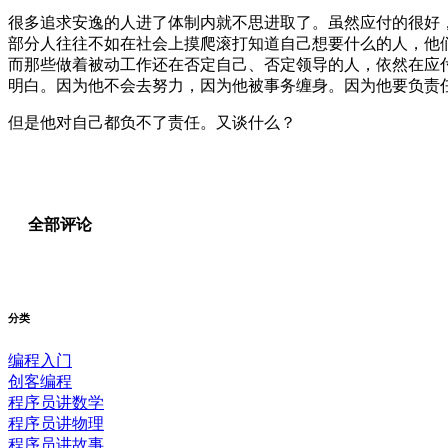
很多追求安逸的人进了体制内就不思进取了。虽然应付的很好
部分人往往不如在社会上摸爬滚打知道自己想要什么的人，他
而那些做着被动工作还在否定自己、否定领导的人，依然在应
明白。因为他不会去努力，因为他被事务缠身。因为他要负责
但是他对自己都负不了责任。又谈什么？
全部评论
分类
编程入门
创客编程
程序员讲数学
程序员讲物理
程序员讲故事