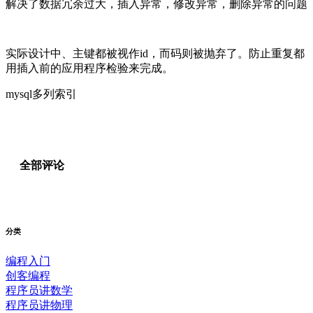
解决了数据冗余过大，插入异常，修改异常，删除异常的问题
实际设计中、主键都被视作id，而码则被抛弃了。防止重复都
用插入前的应用程序检验来完成。
mysql多列索引
全部评论
分类
编程入门
创客编程
程序员讲数学
程序员讲物理