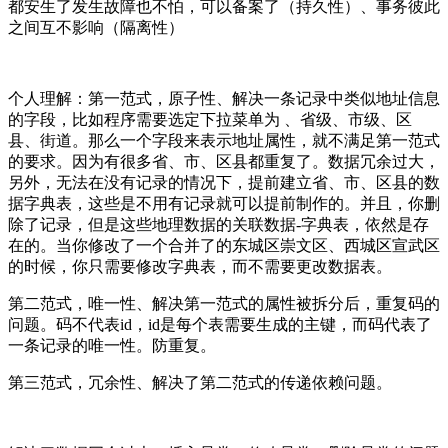
都安生了发生故障也不怕，可以备案了（持久性）、事务彼此
之间互不影响（隔离性）
个人理解：第一范式，原子性、解决一条记录中类似地址信息
的字段，比如程序需要选定下拉菜单为 、省级、市级、区
县、街道。那么一个字段来表示地址属性，就不满足第一范式
的要求。因为有很多省、市、区县都重复了。数据冗余过大，
另外，无法在没有记录的情况下，提前建立省、市、区县的数
据字典表，这些是不用有记录就可以提前制作的。并且，你删
除了记录，但是这些地理数据的关联数据-字典表，依然是存
在的。当你修改了一个合并了的东城区崇文区、西城区宣武区
的时候，你只需要修改字典表，而不需要更改数据表。
第二范式，唯一性、解决第一范式的属性被拆分后，重复码的
问题。码不代表id，id是每个表需要生成的主键，而码代表了
一条记录的唯一性。防重复。
第三范式，冗余性、解决了第二范式的传递依赖问题。