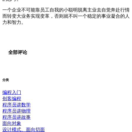
一个企业不可能靠员工自我的小聪明脱离主业去自觉奔赴行情
而转变大业务实现变革，否则就不叫一个稳定的事业凝合的人
力和智力。
全部评论
分类
编程入门
创客编程
程序员讲数学
程序员讲物理
程序员讲故事
面向对象
设计模式、面向切面