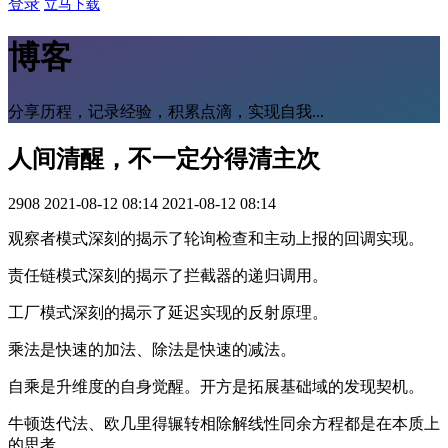
登录
立马下载
博客
分享历程，记录经验，积累点滴，实现自我...
人间清醒，不一定分得清主次
2908
2021-08-12 08:14
2021-08-12 08:14
观察者模式深刻的揭示了轮询检查和主动上报的回调实现。
责任链模式深刻的揭示了拦截器的递归调用。
工厂模式深刻的揭示了延迟实现的反射原理。
乘法是快速的加法、除法是快速的减法。
自乘是升维度的自身觉醒。开方是拓展基础域的发现契机。
牛顿迭代法、欧几里得辗转相除解线性同余方程都是在本质上
的思考。