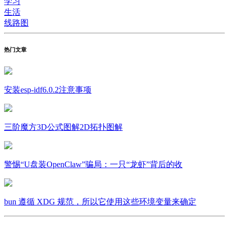
学习
生活
线路图
热门文章
安装esp-idf6.0.2注意事项
三阶魔方3D公式图解2D拓扑图解
警惕“U盘装OpenClaw”骗局：一只“龙虾”背后的收
bun 遵循 XDG 规范，所以它使用这些环境变量来确定