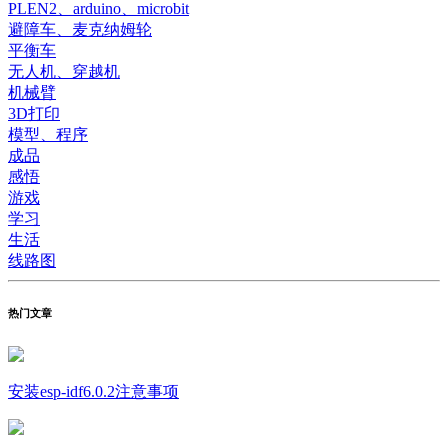
PLEN2、arduino、microbit
避障车、麦克纳姆轮
平衡车
无人机、穿越机
机械臂
3D打印
模型、程序
成品
感悟
游戏
学习
生活
线路图
热门文章
安装esp-idf6.0.2注意事项