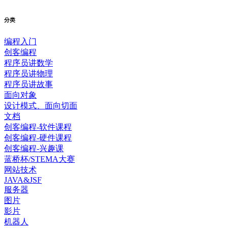
分类
编程入门
创客编程
程序员讲数学
程序员讲物理
程序员讲故事
面向对象
设计模式、面向切面
文档
创客编程-软件课程
创客编程-硬件课程
创客编程-兴趣课
蓝桥杯/STEMA大赛
网站技术
JAVA&JSF
服务器
图片
影片
机器人