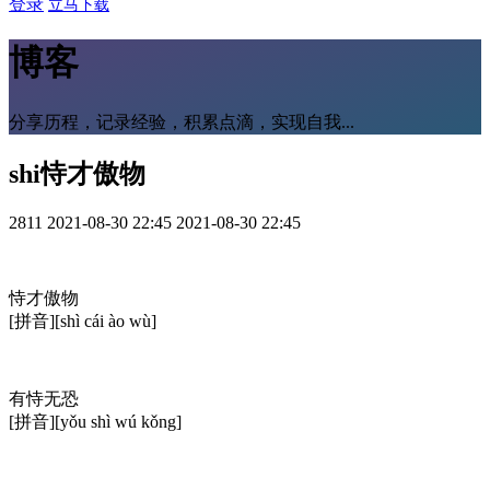
登录
立马下载
博客
分享历程，记录经验，积累点滴，实现自我...
shi恃才傲物
2811
2021-08-30 22:45
2021-08-30 22:45
恃才傲物
[拼音]
[shì cái ào wù]
有恃无恐
[拼音]
[yǒu shì wú kǒng]