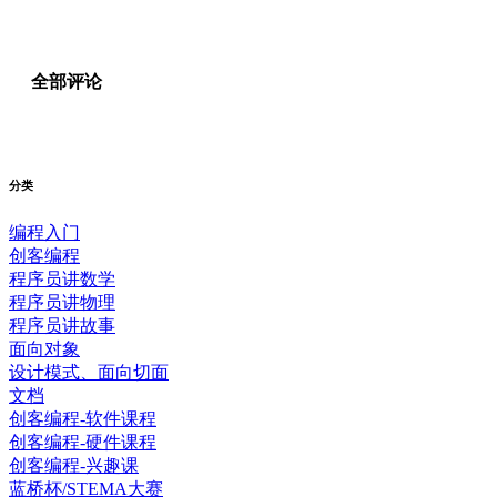
全部评论
分类
编程入门
创客编程
程序员讲数学
程序员讲物理
程序员讲故事
面向对象
设计模式、面向切面
文档
创客编程-软件课程
创客编程-硬件课程
创客编程-兴趣课
蓝桥杯/STEMA大赛