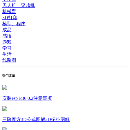
无人机、穿越机
机械臂
3D打印
模型、程序
成品
感悟
游戏
学习
生活
线路图
热门文章
安装esp-idf6.0.2注意事项
三阶魔方3D公式图解2D拓扑图解