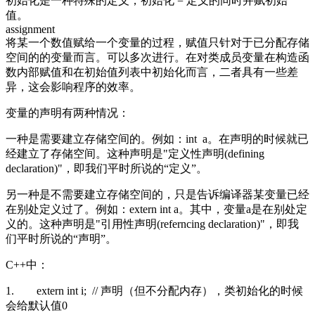
初始化是一种特殊的定义，初始化 = 定义的同时并赋初始
值。
assignment
将某一个数值赋给一个变量的过程，赋值只针对于已分配存储
空间的的变量而言。可以多次进行。在对类成员变量在构造函
数内部赋值和在初始值列表中初始化而言，二者具有一些差
异，这会影响程序的效率。
变量的声明有两种情况：
一种是需要建立存储空间的。例如：int a。在声明的时候就已
经建立了存储空间。这种声明是"定义性声明(defining
declaration)"，即我们平时所说的“定义”。
另一种是不需要建立存储空间的，只是告诉编译器某变量已经
在别处定义过了。例如：extern int a。其中，变量a是在别处定
义的。这种声明是"引用性声明(referncing declaration)"，即我
们平时所说的“声明”。
C++中：
1. extern int i; // 声明（但不分配内存），类初始化的时候
会给默认值0