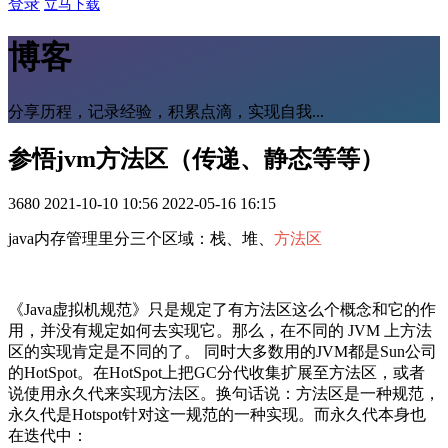
登录
立马下载
博客
分享历程，记录经验，积累点滴，实现自我...
参悟jvm方法区（传递、静态等等）
3680
2021-10-10 10:56
2022-05-16 16:15
java内存管理里分三个区域：栈、堆、
方法区
《Java虚拟机规范》只是规定了有方法区这么个概念和它的作
用，并没有规定如何去实现它。那么，在不同的 JVM 上方法
区的实现肯定是不同的了。 同时大多数用的JVM都是Sun公司
的HotSpot。在HotSpot上把GC分代收集扩展至方法区，或者
说使用永久代来实现方法区。换句话说：方法区是一种规范，
永久代是Hotspot针对这一规范的一种实现。而永久代本身也
在迭代中：