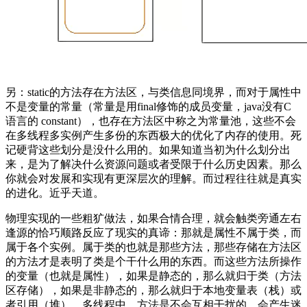
另：static的方法存在方法区，与类信息同境界，而对于属性中
不是变量的常量（常量是用final修饰的成员变量，java没有C
语言的 constant），也存在方法区中称之为常量池，这些不会
在多线程多实例产生多份的东西极大的优化了内存的使用。死
记硬背这些划分是没什么用的。如果知道当初为什么划分出
来，是为了解决什么资源问题或者受限于什么历史因素。那么
你就会对发展和实现有更深层次的理解。而过程往往就是真实
的进化。近乎天道。
物理实现的一些粗犷做法，如果合情合理，就会触类旁通左右
逢源的恰巧顺路反应了现实的真谛：那就是属性不属于类，而
属于各个实例。属于类的也就是那些方法，那些存储在方法区
的方法才是表明了类是个干什么用的东西。而这些方法所操作
的变量（也就是属性），如果是静态的，那么就归于类（方法
区存储），如果是非静态的，那么就归于本地变量表（栈）或
者引用（堆）。多线程中，方法是不会互相干扰的。会产生迷