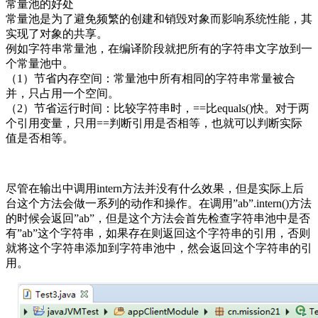
常量池的好处
常量池是为了避免频繁的创建和销毁对象而影响系统性能，其
实现了对象的共享。
例如字符串常量池，在编译阶段就把所有的字符串文字放到一
个常量池中。
（1）节省内存空间：常量池中所有相同的字符串常量被合
并，只占用一个空间。
（2）节省运行时间：比较字符串时，==比equals()快。对于两
个引用变量，只用==判断引用是否相等，也就可以判断实际
值是否相等。
尽管在输出中调用intern方法并没有什么效果，但是实际上后
台这个方法会做一系列的动作和操作。在调用”ab”.intern()方法
的时候会返回”ab”，但是这个方法会首先检查字符串池中是否
有”ab”这个字符串，如果存在则返回这个字符串的引用，否则
就将这个字符串添加到字符串池中，然会返回这个字符串的引
用。