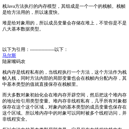
栈Java方法执行的内存模型，其组成是一个一个的栈帧。栈帧
是给方法用的，所以速度快。
堆是给对象用的，所以成员变量会存储在堆上，不管你是不是
八大基本数据类型。
以下为引用：-----------------以下：
马尔斯
陆家嘴码农
栈内存是线程私有的，当线程执行一个方法，这个方法作为栈
帧入栈，同时方法内部的局部变量也会在栈帧内分配内存，其
中基本类型的值就直接保存在栈帧里。
而大多数对象初始化会在堆内存开辟空间，然后把这个堆内存
的地址给引用类型变量。堆内存非线程私有，几乎所有对象都
保存在这个这个区域，对象内的基本类型的成员变量也保存在
这个区域。所以堆内存中的对象可以同时被多个线程访问，并
非线程安全。