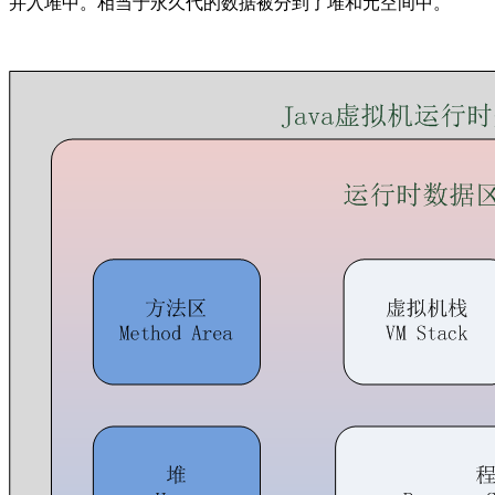
并入堆中。相当于永久代的数据被分到了堆和元空间中。