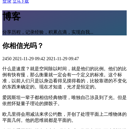
登录
立马下载
博客
分享历程，记录经验，积累点滴，实现自我...
你相信光吗？
2450
2021-11-29 09:42
2021-11-29 09:47
什么是速度？就是空间除以时间，就是他们的比例。他们的比
例有快有慢，那么衡量就一定会有一个定义的标准。这个标
准，以前人们只是以身边看得见摸得着的，比较靠谱的不变化
的东西来确定的。现在才知道，光才是恒定的。
爱因斯坦一辈子都相信经典物理，唯独自己涉及到了光。但是
依然怀疑量子理论的掷骰子。
欧几里得会用减法来求公约数，开创了处理平面上二维物体的
平面几何。他的思维就都是平面的。