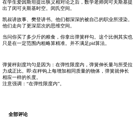
在学生爱因斯坦提出狭义相对论之后，数学老师闵可夫斯基提
出了闵可夫斯基时空。闵氏空间。
凯叔讲故事、樊登讲书。他们都深深的被自己的职业所浸染。
他们走向了更深层次的思维空间。
当问你买了多少斤的粮食，你拿出弹簧秤勾。这个比例其实也
只是在一定范围内粗略算精准。并不满足pid算法。
弹簧秤刻度均匀是因为：在弹性限度内，弹簧伸长量与所受拉
力成正比。即:在秤钩上每增加相同质量的物体，弹簧就伸长
相应一样的长度。
注意强调：“在弹性限度内”。
全部评论