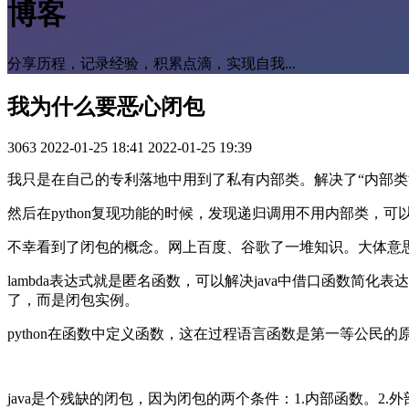
博客
分享历程，记录经验，积累点滴，实现自我...
我为什么要恶心闭包
3063
2022-01-25 18:41
2022-01-25 19:39
我只是在自己的专利落地中用到了私有内部类。解决了“内部类
然后在python复现功能的时候，发现递归调用不用内部类，
不幸看到了闭包的概念。网上百度、谷歌了一堆知识。大体意
lambda表达式就是匿名函数，可以解决java中借口函数简
了，而是闭包实例。
python在函数中定义函数，这在过程语言函数是第一等公民的原
java是个残缺的闭包，因为闭包的两个条件：1.内部函数。