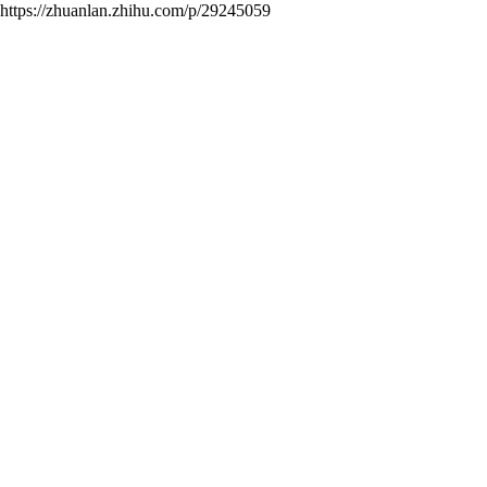
anlan.zhihu.com/p/29245059