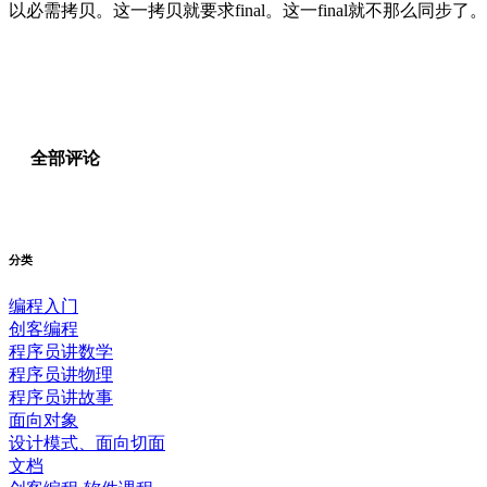
以必需拷贝。这一拷贝就要求final。这一final就不那么同步了。https://zhu
全部评论
分类
编程入门
创客编程
程序员讲数学
程序员讲物理
程序员讲故事
面向对象
设计模式、面向切面
文档