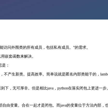
能访问外围类的所有成员，包括私有成员。”的需求。
可以用嵌套函数来解决。
思是：
化表达，不产生新类。提高效率。简单说就是匿名内部类能干的，la
则下，无可厚非。但是相比java，python在落实闭包上更进一步
2.外部自由变量。合在一起才是闭包。而java的变量位于方法内