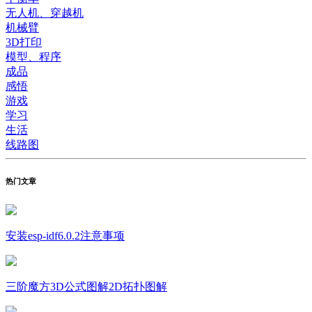
无人机、穿越机
机械臂
3D打印
模型、程序
成品
感悟
游戏
学习
生活
线路图
热门文章
安装esp-idf6.0.2注意事项
三阶魔方3D公式图解2D拓扑图解