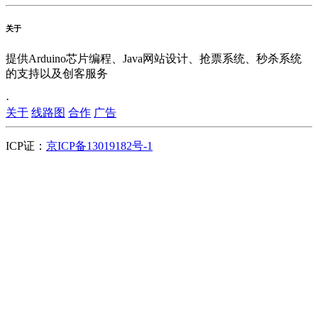
关于
提供Arduino芯片编程、Java网站设计、抢票系统、秒杀系统
的支持以及创客服务
·
关于
线路图
合作
广告
ICP证：
京ICP备13019182号-1