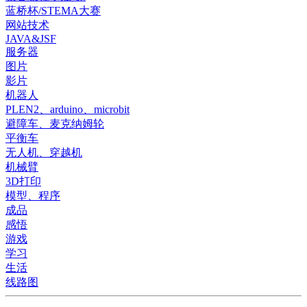
蓝桥杯/STEMA大赛
网站技术
JAVA&JSF
服务器
图片
影片
机器人
PLEN2、arduino、microbit
避障车、麦克纳姆轮
平衡车
无人机、穿越机
机械臂
3D打印
模型、程序
成品
感悟
游戏
学习
生活
线路图