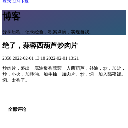
登录
立马下载
博客
分享历程，记录经验，积累点滴，实现自我...
绝了，蒜蓉西葫芦炒肉片
2358
2022-02-01 13:18
2022-02-01 13:21
炒肉片，盛出，底油爆香蒜蓉，入西葫芦，补油，炒，加盐，
炒，小火，加耗油、加生抽、加肉片、炒，焖，加入隔夜饭。
焖。太香了。
全部评论