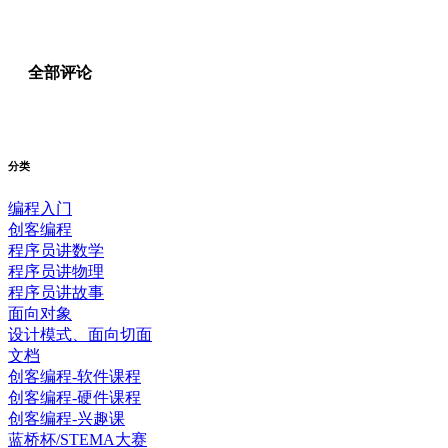
全部评论
分类
编程入门
创客编程
程序员讲数学
程序员讲物理
程序员讲故事
面向对象
设计模式、面向切面
文档
创客编程-软件课程
创客编程-硬件课程
创客编程-兴趣课
蓝桥杯/STEMA大赛