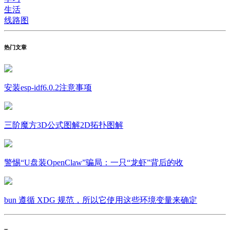
生活
线路图
热门文章
安装esp-idf6.0.2注意事项
三阶魔方3D公式图解2D拓扑图解
警惕“U盘装OpenClaw”骗局：一只“龙虾”背后的收
bun 遵循 XDG 规范，所以它使用这些环境变量来确定