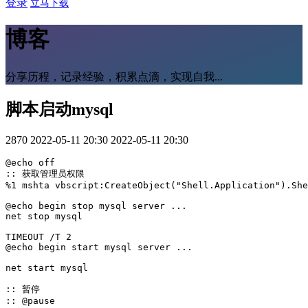
登录
立马下载
博客
分享历程，记录经验，积累点滴，实现自我...
脚本启动mysql
2870
2022-05-11 20:30
2022-05-11 20:30
@echo off

:: 获取管理员权限

%1 mshta vbscript:CreateObject("Shell.Application").She
@echo begin stop mysql server ...

net stop mysql

TIMEOUT /T 2

@echo begin start mysql server ...

net start mysql

:: 暂停

:: @pause
