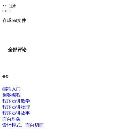
:: 退出

exit 
存成bat文件
全部评论
分类
编程入门
创客编程
程序员讲数学
程序员讲物理
程序员讲故事
面向对象
设计模式、面向切面