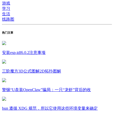
游戏
学习
生活
线路图
热门文章
安装esp-idf6.0.2注意事项
三阶魔方3D公式图解2D拓扑图解
警惕“U盘装OpenClaw”骗局：一只“龙虾”背后的收
bun 遵循 XDG 规范，所以它使用这些环境变量来确定