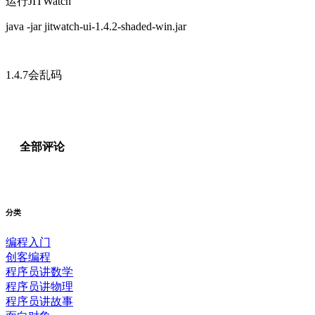
运行JITWatch
java -jar jitwatch-ui-1.4.2-shaded-win.jar
1.4.7会乱码
全部评论
分类
编程入门
创客编程
程序员讲数学
程序员讲物理
程序员讲故事