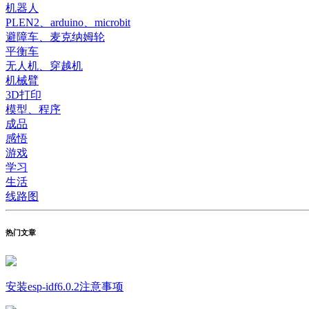
机器人
PLEN2、arduino、microbit
避障车、麦克纳姆轮
平衡车
无人机、穿越机
机械臂
3D打印
模型、程序
成品
感悟
游戏
学习
生活
线路图
热门文章
安装esp-idf6.0.2注意事项