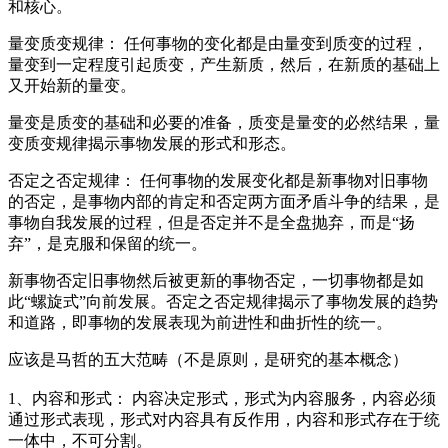
和核心。
量变质变规律： 任何事物的变化都是由量变到质变的过程，
量变到一定程度引起质变，产生新质，然后，在新质的基础上
又开始新的量变。
量变是质变的基础和必要的准备，质变是量变的必然结果，量
变质变规律揭示事物发展的形式和形态。
否定之否定规律： 任何事物的发展变化都是新事物对旧事物
的否定，是事物内部的肯定和否定两方面矛盾斗争的结果，是
事物自我发展的过程，但是否定并不是全盘抛弃，而是“扬
弃”，是克服和保留的统一。
新事物否定旧事物然后被更新的事物否定，一切事物都是如
此“螺旋式”向前发展。否定之否定规律揭示了事物发展的趋势
和道路，即事物的发展表现为前进性和曲折性的统一。
应该是马哲的五大范畴（不是原则，是研究的基本概念）
1、内容和形式： 内容决定形式，形式为内容服务，内容必须
通过形式表现，形式对内容具有反作用，内容和形式存在于统
一体中，不可分割。