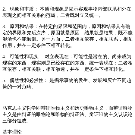
2、现象和本质： 本质和现象是揭示客观事物内部联系和外在
表现之间相互关系的范畴，二者既对立又统一。
3、原因和结果：在特定的界限和范围内，原因和结果具有确
定的界限和先后次序，原因就是原因，结果就是结果，既不能
混淆也不能颠倒。另一方面，二者相互依存，相互联系，相互
作用，并在一定条件下相互转化。
4、可能性和现实： 对立表现在：可能性是潜在的、尚未成为
现实的东西，现实则是已经存在的东西。统一表现在：二者相
互依存，相互关联，相互渗透，并在一定条件下相互转化。
5、偶然性和必然性： 是揭示事物的发生、发展和灭亡不同趋
势的一对范畴。
马克思主义哲学即辩证唯物主义和历史唯物主义，而辩证唯物
主义是由辩证的唯物论和唯物的辩证法、辩证唯物主义认识论
三部分组成。
基本理论