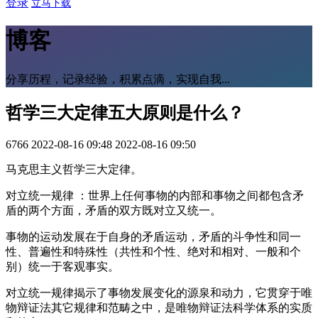
登录
立马下载
博客
分享历程，记录经验，积累点滴，实现自我...
哲学三大定律五大原则是什么？
6766
2022-08-16 09:48
2022-08-16 09:50
马克思主义哲学三大定律。
对立统一规律 ：世界上任何事物的内部和事物之间都包含矛
盾的两个方面，矛盾的双方既对立又统一。
事物的运动发展在于自身的矛盾运动，矛盾的斗争性和同一
性、普遍性和特殊性（共性和个性、绝对和相对、一般和个
别）统一于客观事实。
对立统一规律揭示了事物发展变化的源泉和动力，它贯穿于唯
物辩证法其它规律和范畴之中，是唯物辩证法科学体系的实质