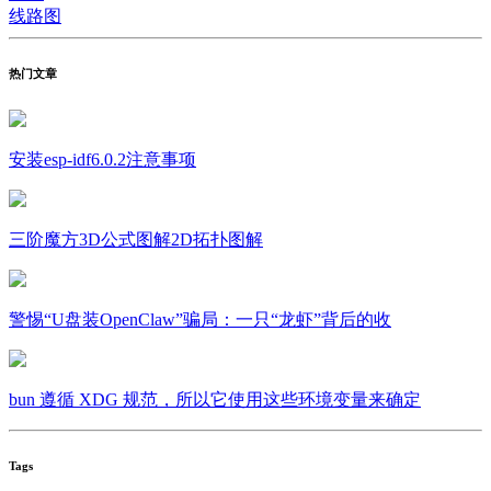
线路图
热门文章
安装esp-idf6.0.2注意事项
三阶魔方3D公式图解2D拓扑图解
警惕“U盘装OpenClaw”骗局：一只“龙虾”背后的收
bun 遵循 XDG 规范，所以它使用这些环境变量来确定
Tags