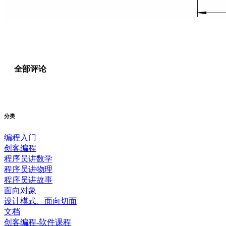
全部评论
分类
编程入门
创客编程
程序员讲数学
程序员讲物理
程序员讲故事
面向对象
设计模式、面向切面
文档
创客编程-软件课程