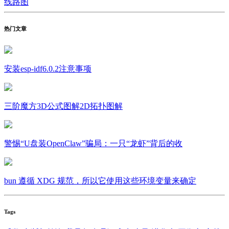
线路图
热门文章
安装esp-idf6.0.2注意事项
三阶魔方3D公式图解2D拓扑图解
警惕“U盘装OpenClaw”骗局：一只“龙虾”背后的收
bun 遵循 XDG 规范，所以它使用这些环境变量来确定
Tags