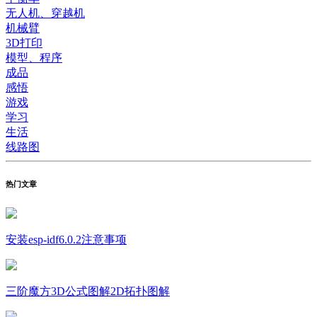
无人机、穿越机
机械臂
3D打印
模型、程序
成品
感悟
游戏
学习
生活
线路图
热门文章
安装esp-idf6.0.2注意事项
三阶魔方3D公式图解2D拓扑图解