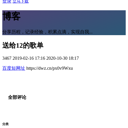
登录
立马下载
博客
分享历程，记录经验，积累点滴，实现自我...
送给12的歌单
3467
2019-02-16 17:16
2020-10-30 18:17
百度短网址
https://dwz.cn/px0v9Wxu
全部评论
分类