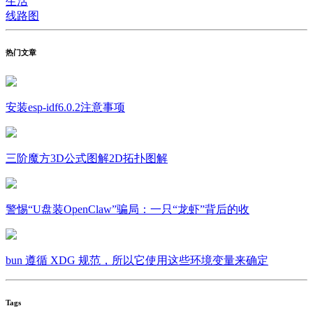
生活
线路图
热门文章
安装esp-idf6.0.2注意事项
三阶魔方3D公式图解2D拓扑图解
警惕“U盘装OpenClaw”骗局：一只“龙虾”背后的收
bun 遵循 XDG 规范，所以它使用这些环境变量来确定
Tags