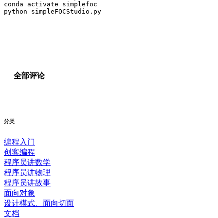
conda activate simplefoc

全部评论
分类
编程入门
创客编程
程序员讲数学
程序员讲物理
程序员讲故事
面向对象
设计模式、面向切面
文档