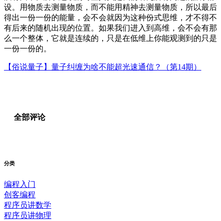
设。用物质去测量物质，而不能用精神去测量物质，所以最后
得出一份一份的能量，会不会就因为这种份式思维，才不得不
有后来的随机出现的位置。如果我们进入到高维，会不会有那
么一个整体，它就是连续的，只是在低维上你能观测到的只是
一份一份的。
【俗说量子】量子纠缠为啥不能超光速通信？（第14期）
全部评论
分类
编程入门
创客编程
程序员讲数学
程序员讲物理