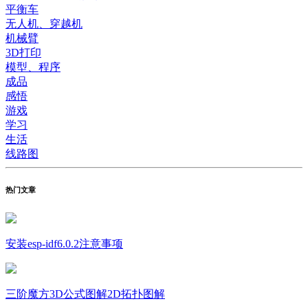
平衡车
无人机、穿越机
机械臂
3D打印
模型、程序
成品
感悟
游戏
学习
生活
线路图
热门文章
安装esp-idf6.0.2注意事项
三阶魔方3D公式图解2D拓扑图解