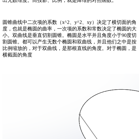
出无数维度。而投影、比例，就是降维的对照函数。
圆锥曲线中二次项的系数（x^2、y^2、xy）决定了横切面的角
度，也就是椭圆的曲率，一次项的系数和常数决定了椭圆的大
小。双曲线是垂直切割圆锥。椭圆是水平并且角度小于90度切
割圆锥。都可以产生无数个椭圆和双曲线，并且他们之中是按
比例缩放的，对于双曲线，是那根直线的角度。对于椭圆，是
横截面的角度