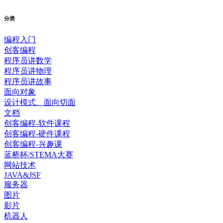
分类
编程入门
创客编程
程序员讲数学
程序员讲物理
程序员讲故事
面向对象
设计模式、面向切面
文档
创客编程-软件课程
创客编程-硬件课程
创客编程-兴趣课
蓝桥杯/STEMA大赛
网站技术
JAVA&JSF
服务器
图片
影片
机器人